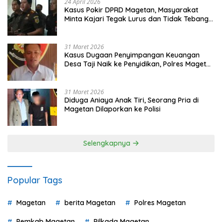
24 April 2026
Kasus Pokir DPRD Magetan, Masyarakat
Minta Kajari Tegak Lurus dan Tidak Tebang
Pilih
31 Maret 2026
Kasus Dugaan Penyimpangan Keuangan
Desa Taji Naik ke Penyidikan, Polres Magetan
Mulai Hitung Kerugian Negara
31 Maret 2026
Diduga Aniaya Anak Tiri, Seorang Pria di
Magetan Dilaporkan ke Polisi
Selengkapnya
Popular Tags
Magetan
berita Magetan
Polres Magetan
Pemkab Magetan
Pilkada Magetan