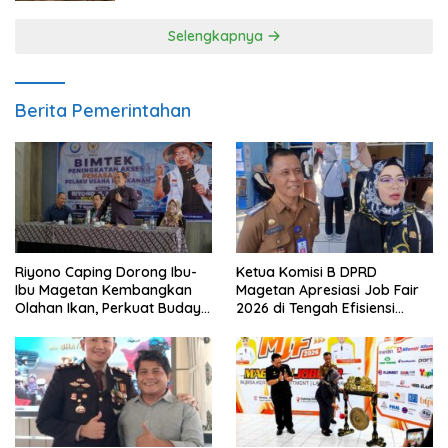
Selengkapnya
Berita Pemerintahan
Riyono Caping Dorong Ibu-
Ketua Komisi B DPRD
Ibu Magetan Kembangkan
Magetan Apresiasi Job Fair
Olahan Ikan, Perkuat Budaya
2026 di Tengah Efisiensi
Gemar Makan Ikan
Anggaran