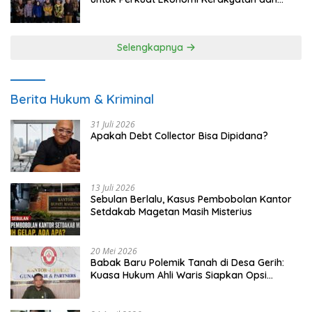
UMKM
Selengkapnya
Berita Hukum & Kriminal
31 Juli 2026
Apakah Debt Collector Bisa Dipidana?
13 Juli 2026
Sebulan Berlalu, Kasus Pembobolan Kantor
Setdakab Magetan Masih Misterius
20 Mei 2026
Babak Baru Polemik Tanah di Desa Gerih:
Kuasa Hukum Ahli Waris Siapkan Opsi
Gugatan dan Audiensi ke Bupati