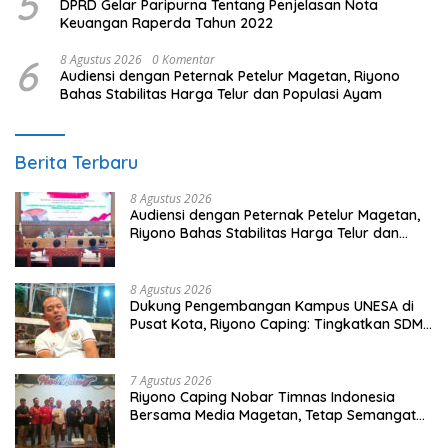
5
DPRD Gelar Paripurna Tentang Penjelasan Nota
Keuangan Raperda Tahun 2022
6
8 Agustus 2026
0 Komentar
Audiensi dengan Peternak Petelur Magetan, Riyono
Bahas Stabilitas Harga Telur dan Populasi Ayam
Berita Terbaru
8 Agustus 2026
Audiensi dengan Peternak Petelur Magetan,
Riyono Bahas Stabilitas Harga Telur dan
Populasi Ayam
8 Agustus 2026
Dukung Pengembangan Kampus UNESA di
Pusat Kota, Riyono Caping: Tingkatkan SDM
dan Gerakkan Ekonomi Magetan
7 Agustus 2026
Riyono Caping Nobar Timnas Indonesia
Bersama Media Magetan, Tetap Semangat
Meski Garuda Gagal Lolos