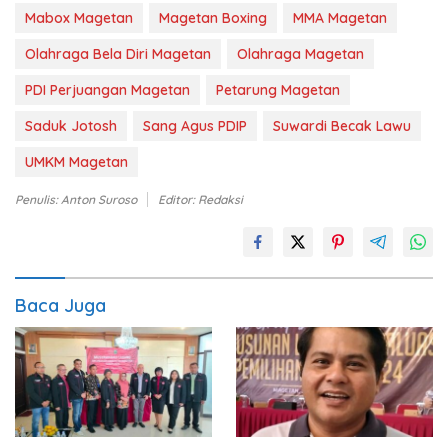
Mabox Magetan
Magetan Boxing
MMA Magetan
Olahraga Bela Diri Magetan
Olahraga Magetan
PDI Perjuangan Magetan
Petarung Magetan
Saduk Jotosh
Sang Agus PDIP
Suwardi Becak Lawu
UMKM Magetan
Penulis: Anton Suroso
Editor: Redaksi
Baca Juga