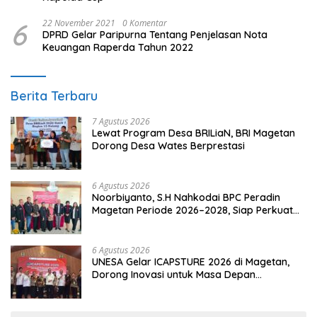
6
22 November 2021
0 Komentar
DPRD Gelar Paripurna Tentang Penjelasan Nota
Keuangan Raperda Tahun 2022
Berita Terbaru
7 Agustus 2026
Lewat Program Desa BRILiaN, BRI Magetan
Dorong Desa Wates Berprestasi
6 Agustus 2026
Noorbiyanto, S.H Nahkodai BPC Peradin
Magetan Periode 2026–2028, Siap Perkuat
Pendampingan Hukum
6 Agustus 2026
UNESA Gelar ICAPSTURE 2026 di Magetan,
Dorong Inovasi untuk Masa Depan
Berkelanjutan