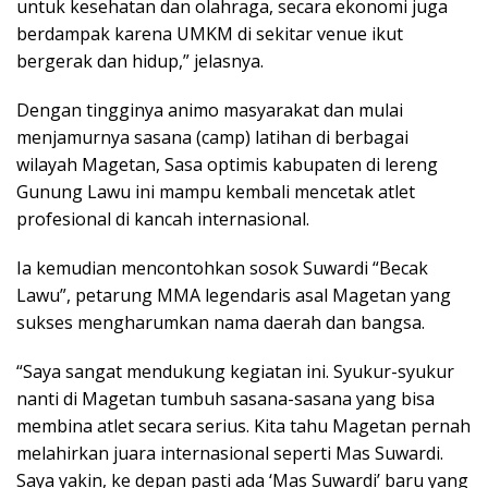
untuk kesehatan dan olahraga, secara ekonomi juga
berdampak karena UMKM di sekitar venue ikut
bergerak dan hidup,” jelasnya.
Dengan tingginya animo masyarakat dan mulai
menjamurnya sasana (camp) latihan di berbagai
wilayah Magetan, Sasa optimis kabupaten di lereng
Gunung Lawu ini mampu kembali mencetak atlet
profesional di kancah internasional.
Ia kemudian mencontohkan sosok Suwardi “Becak
Lawu”, petarung MMA legendaris asal Magetan yang
sukses mengharumkan nama daerah dan bangsa.
“Saya sangat mendukung kegiatan ini. Syukur-syukur
nanti di Magetan tumbuh sasana-sasana yang bisa
membina atlet secara serius. Kita tahu Magetan pernah
melahirkan juara internasional seperti Mas Suwardi.
Saya yakin, ke depan pasti ada ‘Mas Suwardi’ baru yang