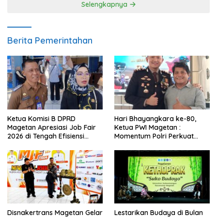
Selengkapnya
Berita Pemerintahan
Ketua Komisi B DPRD
Hari Bhayangkara ke-80,
Magetan Apresiasi Job Fair
Ketua PWI Magetan :
2026 di Tengah Efisiensi
Momentum Polri Perkuat
Anggaran
Kepercayaan Publik
Disnakertrans Magetan Gelar
Lestarikan Budaya di Bulan