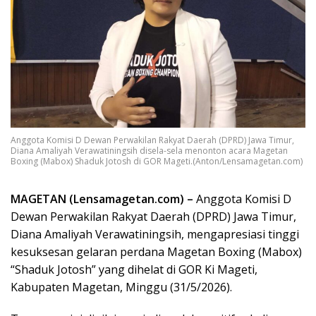
Anggota Komisi D Dewan Perwakilan Rakyat Daerah (DPRD) Jawa Timur,
Diana Amaliyah Verawatiningsih disela-sela menonton acara Magetan
Boxing (Mabox) Shaduk Jotosh di GOR Mageti.(Anton/Lensamagetan.com)
MAGETAN (Lensamagetan.com) –
Anggota Komisi D
Dewan Perwakilan Rakyat Daerah (DPRD) Jawa Timur,
Diana Amaliyah Verawatiningsih, mengapresiasi tinggi
kesuksesan gelaran perdana Magetan Boxing (Mabox)
“Shaduk Jotosh” yang dihelat di GOR Ki Mageti,
Kabupaten Magetan, Minggu (31/5/2026).