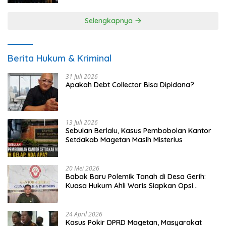
Selengkapnya
Berita Hukum & Kriminal
31 Juli 2026
Apakah Debt Collector Bisa Dipidana?
13 Juli 2026
Sebulan Berlalu, Kasus Pembobolan Kantor
Setdakab Magetan Masih Misterius
20 Mei 2026
Babak Baru Polemik Tanah di Desa Gerih:
Kuasa Hukum Ahli Waris Siapkan Opsi
Gugatan dan Audiensi ke Bupati
24 April 2026
Kasus Pokir DPRD Magetan, Masyarakat