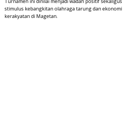
Turnamen ini dinilai menjadi wadah positif sekaligus
stimulus kebangkitan olahraga tarung dan ekonomi
kerakyatan di Magetan.