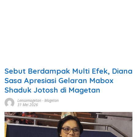
Sebut Berdampak Multi Efek, Diana
Sasa Apresiasi Gelaran Mabox
Shaduk Jotosh di Magetan
Lensamagetan
-
Magetan
31 Mei 2026