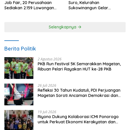
Job Fair, 20 Perusahaan
Suro, Kelurahan
Sediakan 2.159 Lowongan
Sukowinangun Gelar
Kerja
Ketoprak Suko Budoyo
Selengkapnya
Berita Politik
2 Agustus 2026
PKB Run Festival 5K Semarakkan Magetan,
Ribuan Pelari Rayakan HUT ke-28 PKB
26 Juli 2026
Refleksi 30 Tahun Kudatuli, PDI Perjuangan
Magetan Soroti Ancaman Demokrasi dan
Tuntut Keadilan Korban
19 Juli 2026
Riyono Dukung Kolaborasi ICMI Ponorogo
untuk Perkuat Ekonomi Kerakyatan dan
UMKM