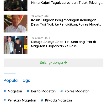
Minta Kajari Tegak Lurus dan Tidak Tebang
Pilih
31 Maret 2026
Kasus Dugaan Penyimpangan Keuangan
Desa Taji Naik ke Penyidikan, Polres Magetan
Mulai Hitung Kerugian Negara
31 Maret 2026
Diduga Aniaya Anak Tiri, Seorang Pria di
Magetan Dilaporkan ke Polisi
Selengkapnya
Popular Tags
Magetan
berita Magetan
Polres Magetan
Pemkab Magetan
Pilkada Magetan