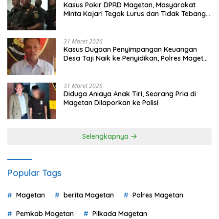
Kasus Pokir DPRD Magetan, Masyarakat
Minta Kajari Tegak Lurus dan Tidak Tebang
Pilih
31 Maret 2026
Kasus Dugaan Penyimpangan Keuangan
Desa Taji Naik ke Penyidikan, Polres Magetan
Mulai Hitung Kerugian Negara
31 Maret 2026
Diduga Aniaya Anak Tiri, Seorang Pria di
Magetan Dilaporkan ke Polisi
Selengkapnya
Popular Tags
Magetan
berita Magetan
Polres Magetan
Pemkab Magetan
Pilkada Magetan