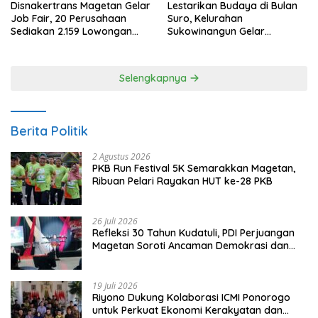
Disnakertrans Magetan Gelar
Lestarikan Budaya di Bulan
Job Fair, 20 Perusahaan
Suro, Kelurahan
Sediakan 2.159 Lowongan
Sukowinangun Gelar
Kerja
Ketoprak Suko Budoyo
Selengkapnya
Berita Politik
2 Agustus 2026
PKB Run Festival 5K Semarakkan Magetan,
Ribuan Pelari Rayakan HUT ke-28 PKB
26 Juli 2026
Refleksi 30 Tahun Kudatuli, PDI Perjuangan
Magetan Soroti Ancaman Demokrasi dan
Tuntut Keadilan Korban
19 Juli 2026
Riyono Dukung Kolaborasi ICMI Ponorogo
untuk Perkuat Ekonomi Kerakyatan dan