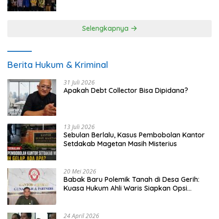
UMKM
Selengkapnya
Berita Hukum & Kriminal
31 Juli 2026
Apakah Debt Collector Bisa Dipidana?
13 Juli 2026
Sebulan Berlalu, Kasus Pembobolan Kantor
Setdakab Magetan Masih Misterius
20 Mei 2026
Babak Baru Polemik Tanah di Desa Gerih:
Kuasa Hukum Ahli Waris Siapkan Opsi
Gugatan dan Audiensi ke Bupati
24 April 2026