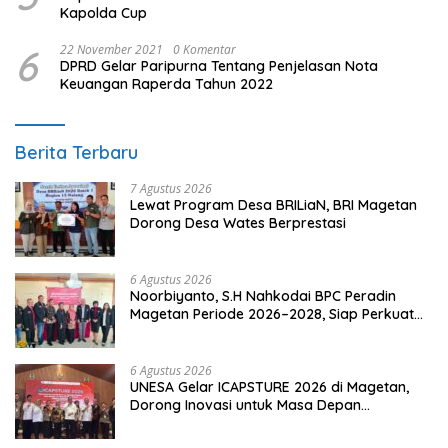
Kapolda Cup
6
22 November 2021
0 Komentar
DPRD Gelar Paripurna Tentang Penjelasan Nota
Keuangan Raperda Tahun 2022
Berita Terbaru
7 Agustus 2026
Lewat Program Desa BRILiaN, BRI Magetan
Dorong Desa Wates Berprestasi
6 Agustus 2026
Noorbiyanto, S.H Nahkodai BPC Peradin
Magetan Periode 2026–2028, Siap Perkuat
Pendampingan Hukum
6 Agustus 2026
UNESA Gelar ICAPSTURE 2026 di Magetan,
Dorong Inovasi untuk Masa Depan
Berkelanjutan