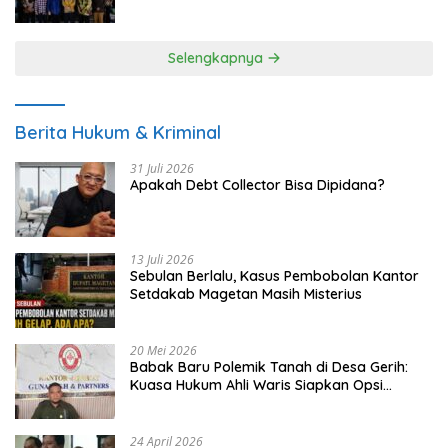
UMKM
Selengkapnya
Berita Hukum & Kriminal
31 Juli 2026
Apakah Debt Collector Bisa Dipidana?
13 Juli 2026
Sebulan Berlalu, Kasus Pembobolan Kantor
Setdakab Magetan Masih Misterius
20 Mei 2026
Babak Baru Polemik Tanah di Desa Gerih:
Kuasa Hukum Ahli Waris Siapkan Opsi
Gugatan dan Audiensi ke Bupati
24 April 2026