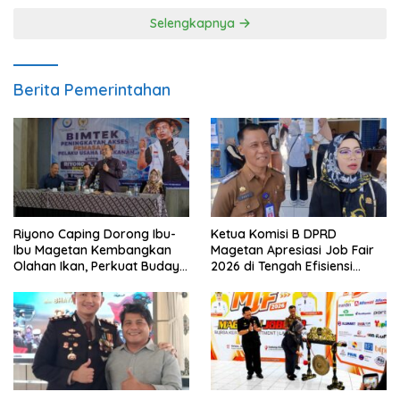
Selengkapnya
Berita Pemerintahan
Riyono Caping Dorong Ibu-
Ketua Komisi B DPRD
Ibu Magetan Kembangkan
Magetan Apresiasi Job Fair
Olahan Ikan, Perkuat Budaya
2026 di Tengah Efisiensi
Gemar Makan Ikan
Anggaran