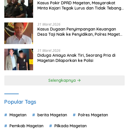
Kasus Pokir DPRD Magetan, Masyarakat
Minta Kajari Tegak Lurus dan Tidak Tebang
Pilih
31 Maret 2026
Kasus Dugaan Penyimpangan Keuangan
Desa Taji Naik ke Penyidikan, Polres Magetan
Mulai Hitung Kerugian Negara
31 Maret 2026
Diduga Aniaya Anak Tiri, Seorang Pria di
Magetan Dilaporkan ke Polisi
Selengkapnya
Popular Tags
Magetan
berita Magetan
Polres Magetan
Pemkab Magetan
Pilkada Magetan