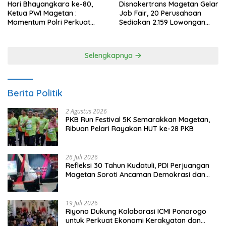
Hari Bhayangkara ke-80,
Disnakertrans Magetan Gelar
Ketua PWI Magetan :
Job Fair, 20 Perusahaan
Momentum Polri Perkuat
Sediakan 2.159 Lowongan
Kepercayaan Publik
Kerja
Selengkapnya
Berita Politik
2 Agustus 2026
PKB Run Festival 5K Semarakkan Magetan,
Ribuan Pelari Rayakan HUT ke-28 PKB
26 Juli 2026
Refleksi 30 Tahun Kudatuli, PDI Perjuangan
Magetan Soroti Ancaman Demokrasi dan
Tuntut Keadilan Korban
19 Juli 2026
Riyono Dukung Kolaborasi ICMI Ponorogo
untuk Perkuat Ekonomi Kerakyatan dan