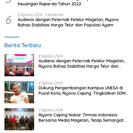
Keuangan Raperda Tahun 2022
6
8 Agustus 2026
0 Komentar
Audiensi dengan Peternak Petelur Magetan, Riyono
Bahas Stabilitas Harga Telur dan Populasi Ayam
Berita Terbaru
8 Agustus 2026
Audiensi dengan Peternak Petelur Magetan,
Riyono Bahas Stabilitas Harga Telur dan
Populasi Ayam
8 Agustus 2026
Dukung Pengembangan Kampus UNESA di
Pusat Kota, Riyono Caping: Tingkatkan SDM
dan Gerakkan Ekonomi Magetan
7 Agustus 2026
Riyono Caping Nobar Timnas Indonesia
Bersama Media Magetan, Tetap Semangat
Meski Garuda Gagal Lolos