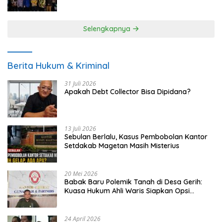
UMKM
Selengkapnya
Berita Hukum & Kriminal
31 Juli 2026
Apakah Debt Collector Bisa Dipidana?
13 Juli 2026
Sebulan Berlalu, Kasus Pembobolan Kantor
Setdakab Magetan Masih Misterius
20 Mei 2026
Babak Baru Polemik Tanah di Desa Gerih:
Kuasa Hukum Ahli Waris Siapkan Opsi
Gugatan dan Audiensi ke Bupati
24 April 2026