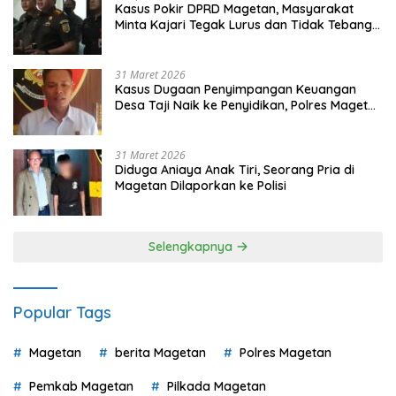
Kasus Pokir DPRD Magetan, Masyarakat
Minta Kajari Tegak Lurus dan Tidak Tebang
Pilih
31 Maret 2026
Kasus Dugaan Penyimpangan Keuangan
Desa Taji Naik ke Penyidikan, Polres Magetan
Mulai Hitung Kerugian Negara
31 Maret 2026
Diduga Aniaya Anak Tiri, Seorang Pria di
Magetan Dilaporkan ke Polisi
Selengkapnya
Popular Tags
Magetan
berita Magetan
Polres Magetan
Pemkab Magetan
Pilkada Magetan