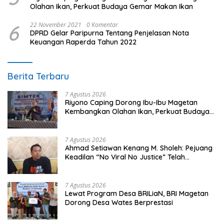
Olahan Ikan, Perkuat Budaya Gemar Makan Ikan
6
22 November 2021
0 Komentar
DPRD Gelar Paripurna Tentang Penjelasan Nota
Keuangan Raperda Tahun 2022
Berita Terbaru
7 Agustus 2026
Riyono Caping Dorong Ibu-Ibu Magetan
Kembangkan Olahan Ikan, Perkuat Budaya
Gemar Makan Ikan
7 Agustus 2026
Ahmad Setiawan Kenang M. Sholeh: Pejuang
Keadilan “No Viral No Justice” Telah
Berpulang
7 Agustus 2026
Lewat Program Desa BRILiaN, BRI Magetan
Dorong Desa Wates Berprestasi