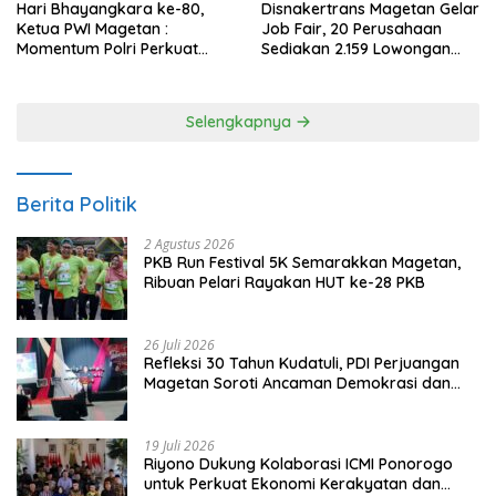
Hari Bhayangkara ke-80,
Disnakertrans Magetan Gelar
Ketua PWI Magetan :
Job Fair, 20 Perusahaan
Momentum Polri Perkuat
Sediakan 2.159 Lowongan
Kepercayaan Publik
Kerja
Selengkapnya
Berita Politik
2 Agustus 2026
PKB Run Festival 5K Semarakkan Magetan,
Ribuan Pelari Rayakan HUT ke-28 PKB
26 Juli 2026
Refleksi 30 Tahun Kudatuli, PDI Perjuangan
Magetan Soroti Ancaman Demokrasi dan
Tuntut Keadilan Korban
19 Juli 2026
Riyono Dukung Kolaborasi ICMI Ponorogo
untuk Perkuat Ekonomi Kerakyatan dan