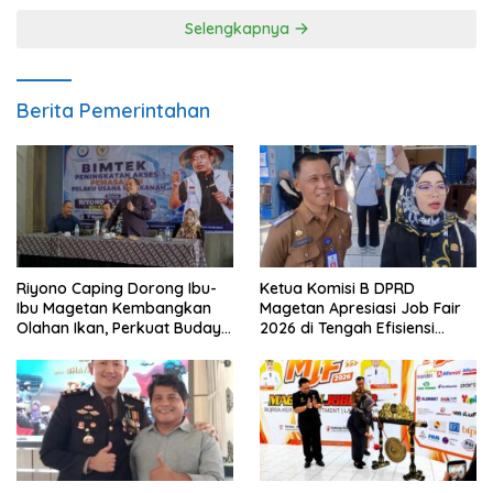
Selengkapnya
Berita Pemerintahan
Riyono Caping Dorong Ibu-
Ketua Komisi B DPRD
Ibu Magetan Kembangkan
Magetan Apresiasi Job Fair
Olahan Ikan, Perkuat Budaya
2026 di Tengah Efisiensi
Gemar Makan Ikan
Anggaran