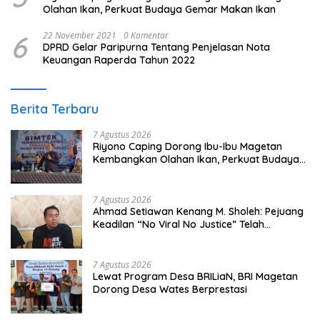
Olahan Ikan, Perkuat Budaya Gemar Makan Ikan
6
22 November 2021
0 Komentar
DPRD Gelar Paripurna Tentang Penjelasan Nota
Keuangan Raperda Tahun 2022
Berita Terbaru
7 Agustus 2026
Riyono Caping Dorong Ibu-Ibu Magetan
Kembangkan Olahan Ikan, Perkuat Budaya
Gemar Makan Ikan
7 Agustus 2026
Ahmad Setiawan Kenang M. Sholeh: Pejuang
Keadilan “No Viral No Justice” Telah
Berpulang
7 Agustus 2026
Lewat Program Desa BRILiaN, BRI Magetan
Dorong Desa Wates Berprestasi