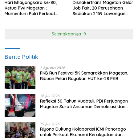
Hari Bhayangkara ke-80,
Disnakertrans Magetan Gelar
Ketua PWI Magetan :
Job Fair, 20 Perusahaan
Momentum Polri Perkuat
Sediakan 2.159 Lowongan
Kepercayaan Publik
Kerja
Selengkapnya
Berita Politik
2 Agustus 2026
PKB Run Festival 5K Semarakkan Magetan,
Ribuan Pelari Rayakan HUT ke-28 PKB
26 Juli 2026
Refleksi 30 Tahun Kudatuli, PDI Perjuangan
Magetan Soroti Ancaman Demokrasi dan
Tuntut Keadilan Korban
19 Juli 2026
Riyono Dukung Kolaborasi ICMI Ponorogo
untuk Perkuat Ekonomi Kerakyatan dan