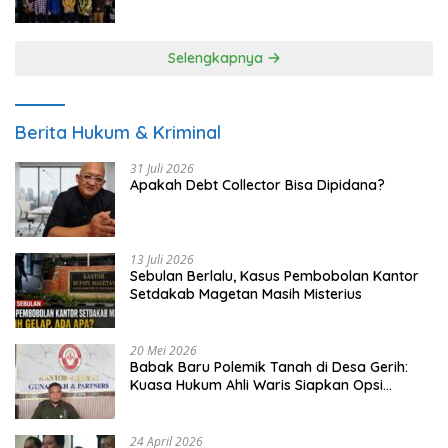
UMKM
Selengkapnya
Berita Hukum & Kriminal
31 Juli 2026
Apakah Debt Collector Bisa Dipidana?
13 Juli 2026
Sebulan Berlalu, Kasus Pembobolan Kantor
Setdakab Magetan Masih Misterius
20 Mei 2026
Babak Baru Polemik Tanah di Desa Gerih:
Kuasa Hukum Ahli Waris Siapkan Opsi
Gugatan dan Audiensi ke Bupati
24 April 2026