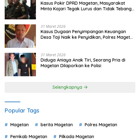
Kasus Pokir DPRD Magetan, Masyarakat
Minta Kajari Tegak Lurus dan Tidak Tebang
Pilih
31 Maret 2026
Kasus Dugaan Penyimpangan Keuangan
Desa Taji Naik ke Penyidikan, Polres Magetan
Mulai Hitung Kerugian Negara
31 Maret 2026
Diduga Aniaya Anak Tiri, Seorang Pria di
Magetan Dilaporkan ke Polisi
Selengkapnya
Popular Tags
Magetan
berita Magetan
Polres Magetan
Pemkab Magetan
Pilkada Magetan