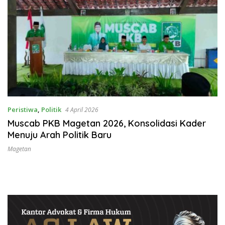
Peristiwa
,
Politik
4 April 2026
Muscab PKB Magetan 2026, Konsolidasi Kader
Menuju Arah Politik Baru
Magetan