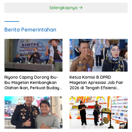
Selengkapnya
Berita Pemerintahan
Riyono Caping Dorong Ibu-
Ketua Komisi B DPRD
Ibu Magetan Kembangkan
Magetan Apresiasi Job Fair
Olahan Ikan, Perkuat Budaya
2026 di Tengah Efisiensi
Gemar Makan Ikan
Anggaran