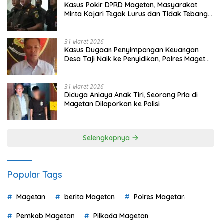
Kasus Pokir DPRD Magetan, Masyarakat
Minta Kajari Tegak Lurus dan Tidak Tebang
Pilih
31 Maret 2026
Kasus Dugaan Penyimpangan Keuangan
Desa Taji Naik ke Penyidikan, Polres Magetan
Mulai Hitung Kerugian Negara
31 Maret 2026
Diduga Aniaya Anak Tiri, Seorang Pria di
Magetan Dilaporkan ke Polisi
Selengkapnya
Popular Tags
Magetan
berita Magetan
Polres Magetan
Pemkab Magetan
Pilkada Magetan