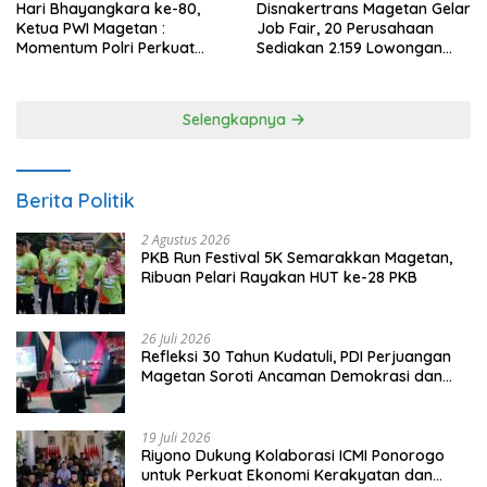
Hari Bhayangkara ke-80,
Disnakertrans Magetan Gelar
Ketua PWI Magetan :
Job Fair, 20 Perusahaan
Momentum Polri Perkuat
Sediakan 2.159 Lowongan
Kepercayaan Publik
Kerja
Selengkapnya
Berita Politik
2 Agustus 2026
PKB Run Festival 5K Semarakkan Magetan,
Ribuan Pelari Rayakan HUT ke-28 PKB
26 Juli 2026
Refleksi 30 Tahun Kudatuli, PDI Perjuangan
Magetan Soroti Ancaman Demokrasi dan
Tuntut Keadilan Korban
19 Juli 2026
Riyono Dukung Kolaborasi ICMI Ponorogo
untuk Perkuat Ekonomi Kerakyatan dan