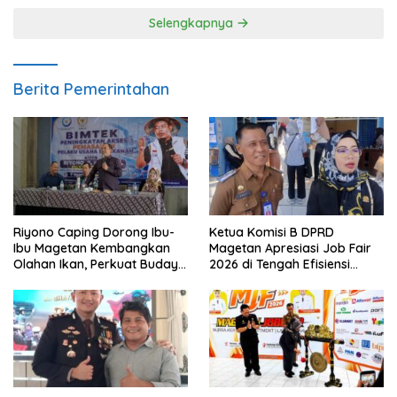
Selengkapnya
Berita Pemerintahan
Riyono Caping Dorong Ibu-
Ketua Komisi B DPRD
Ibu Magetan Kembangkan
Magetan Apresiasi Job Fair
Olahan Ikan, Perkuat Budaya
2026 di Tengah Efisiensi
Gemar Makan Ikan
Anggaran