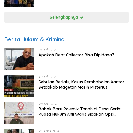
UMKM
Selengkapnya
Berita Hukum & Kriminal
31 Juli 2026
Apakah Debt Collector Bisa Dipidana?
13 Juli 2026
Sebulan Berlalu, Kasus Pembobolan Kantor
Setdakab Magetan Masih Misterius
20 Mei 2026
Babak Baru Polemik Tanah di Desa Gerih:
Kuasa Hukum Ahli Waris Siapkan Opsi
Gugatan dan Audiensi ke Bupati
24 April 2026