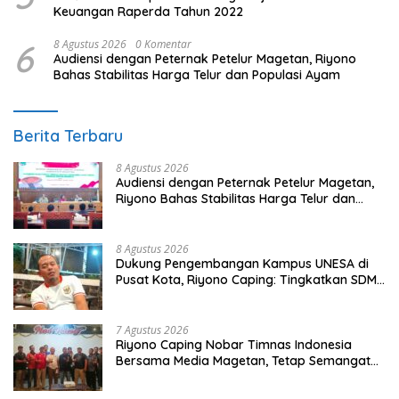
Keuangan Raperda Tahun 2022
6
8 Agustus 2026
0 Komentar
Audiensi dengan Peternak Petelur Magetan, Riyono
Bahas Stabilitas Harga Telur dan Populasi Ayam
Berita Terbaru
8 Agustus 2026
Audiensi dengan Peternak Petelur Magetan,
Riyono Bahas Stabilitas Harga Telur dan
Populasi Ayam
8 Agustus 2026
Dukung Pengembangan Kampus UNESA di
Pusat Kota, Riyono Caping: Tingkatkan SDM
dan Gerakkan Ekonomi Magetan
7 Agustus 2026
Riyono Caping Nobar Timnas Indonesia
Bersama Media Magetan, Tetap Semangat
Meski Garuda Gagal Lolos