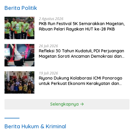
Berita Politik
2 Agustus 2026
PKB Run Festival 5K Semarakkan Magetan,
Ribuan Pelari Rayakan HUT ke-28 PKB
26 Juli 2026
Refleksi 30 Tahun Kudatuli, PDI Perjuangan
Magetan Soroti Ancaman Demokrasi dan
Tuntut Keadilan Korban
19 Juli 2026
Riyono Dukung Kolaborasi ICMI Ponorogo
untuk Perkuat Ekonomi Kerakyatan dan
UMKM
Selengkapnya
Berita Hukum & Kriminal