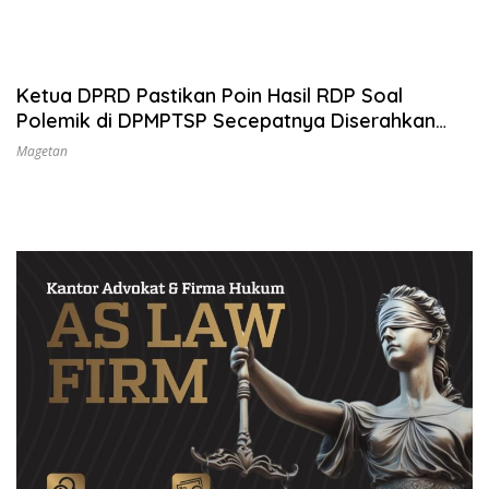
Ketua DPRD Pastikan Poin Hasil RDP Soal
Polemik di DPMPTSP Secepatnya Diserahkan
Bupati
Magetan