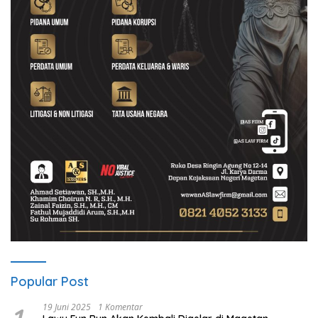
Popular Post
19 Juni 2025
1 Komentar