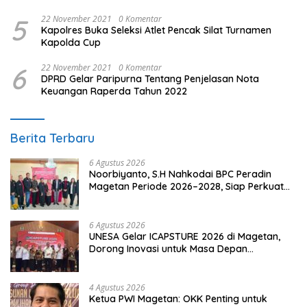
Hukum
5
22 November 2021
0 Komentar
Kapolres Buka Seleksi Atlet Pencak Silat Turnamen
Kapolda Cup
6
22 November 2021
0 Komentar
DPRD Gelar Paripurna Tentang Penjelasan Nota
Keuangan Raperda Tahun 2022
Berita Terbaru
6 Agustus 2026
Noorbiyanto, S.H Nahkodai BPC Peradin
Magetan Periode 2026–2028, Siap Perkuat
Pendampingan Hukum
6 Agustus 2026
UNESA Gelar ICAPSTURE 2026 di Magetan,
Dorong Inovasi untuk Masa Depan
Berkelanjutan
4 Agustus 2026
Ketua PWI Magetan: OKK Penting untuk