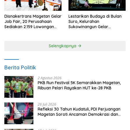
Disnakertrans Magetan Gelar
Lestarikan Budaya di Bulan
Job Fair, 20 Perusahaan
Suro, Kelurahan
Sediakan 2.159 Lowongan
Sukowinangun Gelar
Kerja
Ketoprak Suko Budoyo
Selengkapnya
Berita Politik
2 Agustus 2026
PKB Run Festival 5K Semarakkan Magetan,
Ribuan Pelari Rayakan HUT ke-28 PKB
26 Juli 2026
Refleksi 30 Tahun Kudatuli, PDI Perjuangan
Magetan Soroti Ancaman Demokrasi dan
Tuntut Keadilan Korban