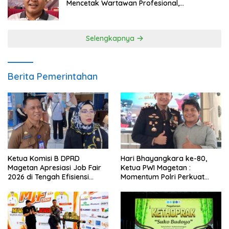
Mencetak Wartawan Profesional,
Berintegritas dan Terpercaya
Selengkapnya
Berita Pemerintahan
Ketua Komisi B DPRD
Hari Bhayangkara ke-80,
Magetan Apresiasi Job Fair
Ketua PWI Magetan :
2026 di Tengah Efisiensi
Momentum Polri Perkuat
Anggaran
Kepercayaan Publik