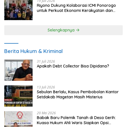
19 Juli 2026
Riyono Dukung Kolaborasi ICMI Ponorogo
untuk Perkuat Ekonomi Kerakyatan dan
UMKM
Selengkapnya
Berita Hukum & Kriminal
31 Juli 2026
Apakah Debt Collector Bisa Dipidana?
13 Juli 2026
Sebulan Berlalu, Kasus Pembobolan Kantor
Setdakab Magetan Masih Misterius
20 Mei 2026
Babak Baru Polemik Tanah di Desa Gerih:
Kuasa Hukum Ahli Waris Siapkan Opsi