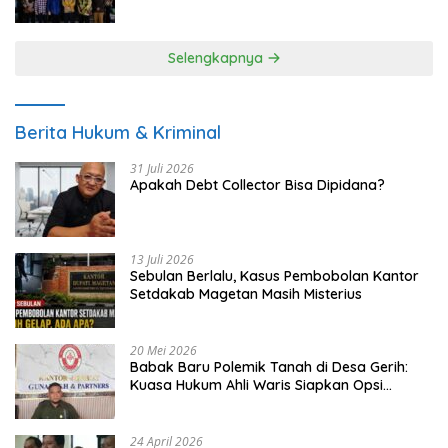
UMKM
Selengkapnya
Berita Hukum & Kriminal
31 Juli 2026
Apakah Debt Collector Bisa Dipidana?
13 Juli 2026
Sebulan Berlalu, Kasus Pembobolan Kantor
Setdakab Magetan Masih Misterius
20 Mei 2026
Babak Baru Polemik Tanah di Desa Gerih:
Kuasa Hukum Ahli Waris Siapkan Opsi
Gugatan dan Audiensi ke Bupati
24 April 2026