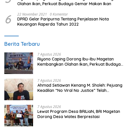
Olahan Ikan, Perkuat Budaya Gemar Makan Ikan
6
22 November 2021
0 Komentar
DPRD Gelar Paripurna Tentang Penjelasan Nota
Keuangan Raperda Tahun 2022
Berita Terbaru
7 Agustus 2026
Riyono Caping Dorong Ibu-Ibu Magetan
Kembangkan Olahan Ikan, Perkuat Budaya
Gemar Makan Ikan
7 Agustus 2026
Ahmad Setiawan Kenang M. Sholeh: Pejuang
Keadilan “No Viral No Justice” Telah
Berpulang
7 Agustus 2026
Lewat Program Desa BRILiaN, BRI Magetan
Dorong Desa Wates Berprestasi