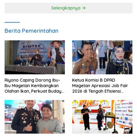
Selengkapnya
Berita Pemerintahan
Riyono Caping Dorong Ibu-
Ketua Komisi B DPRD
Ibu Magetan Kembangkan
Magetan Apresiasi Job Fair
Olahan Ikan, Perkuat Budaya
2026 di Tengah Efisiensi
Gemar Makan Ikan
Anggaran