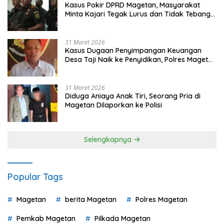
Kasus Pokir DPRD Magetan, Masyarakat
Minta Kajari Tegak Lurus dan Tidak Tebang
Pilih
31 Maret 2026
Kasus Dugaan Penyimpangan Keuangan
Desa Taji Naik ke Penyidikan, Polres Magetan
Mulai Hitung Kerugian Negara
31 Maret 2026
Diduga Aniaya Anak Tiri, Seorang Pria di
Magetan Dilaporkan ke Polisi
Selengkapnya
Popular Tags
Magetan
berita Magetan
Polres Magetan
Pemkab Magetan
Pilkada Magetan