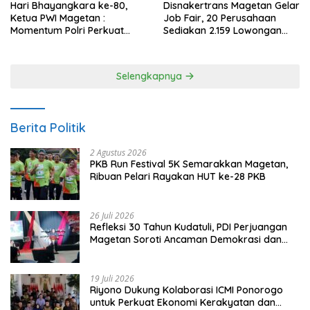
Hari Bhayangkara ke-80,
Disnakertrans Magetan Gelar
Ketua PWI Magetan :
Job Fair, 20 Perusahaan
Momentum Polri Perkuat
Sediakan 2.159 Lowongan
Kepercayaan Publik
Kerja
Selengkapnya
Berita Politik
2 Agustus 2026
PKB Run Festival 5K Semarakkan Magetan,
Ribuan Pelari Rayakan HUT ke-28 PKB
26 Juli 2026
Refleksi 30 Tahun Kudatuli, PDI Perjuangan
Magetan Soroti Ancaman Demokrasi dan
Tuntut Keadilan Korban
19 Juli 2026
Riyono Dukung Kolaborasi ICMI Ponorogo
untuk Perkuat Ekonomi Kerakyatan dan