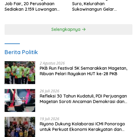
Job Fair, 20 Perusahaan
Suro, Kelurahan
Sediakan 2.159 Lowongan
Sukowinangun Gelar
Kerja
Ketoprak Suko Budoyo
Selengkapnya
Berita Politik
2 Agustus 2026
PKB Run Festival 5K Semarakkan Magetan,
Ribuan Pelari Rayakan HUT ke-28 PKB
26 Juli 2026
Refleksi 30 Tahun Kudatuli, PDI Perjuangan
Magetan Soroti Ancaman Demokrasi dan
Tuntut Keadilan Korban
19 Juli 2026
Riyono Dukung Kolaborasi ICMI Ponorogo
untuk Perkuat Ekonomi Kerakyatan dan
UMKM