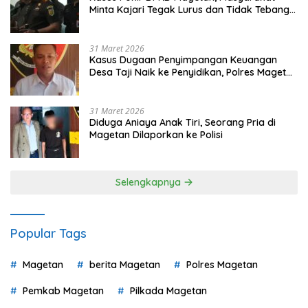
Minta Kajari Tegak Lurus dan Tidak Tebang
Pilih
31 Maret 2026
Kasus Dugaan Penyimpangan Keuangan
Desa Taji Naik ke Penyidikan, Polres Magetan
Mulai Hitung Kerugian Negara
31 Maret 2026
Diduga Aniaya Anak Tiri, Seorang Pria di
Magetan Dilaporkan ke Polisi
Selengkapnya
Popular Tags
Magetan
berita Magetan
Polres Magetan
Pemkab Magetan
Pilkada Magetan