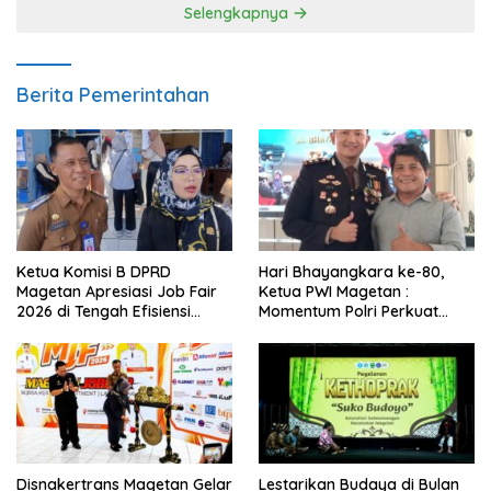
Selengkapnya
Berita Pemerintahan
Ketua Komisi B DPRD
Hari Bhayangkara ke-80,
Magetan Apresiasi Job Fair
Ketua PWI Magetan :
2026 di Tengah Efisiensi
Momentum Polri Perkuat
Anggaran
Kepercayaan Publik
Disnakertrans Magetan Gelar
Lestarikan Budaya di Bulan