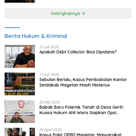
Selengkapnya
Berita Hukum & Kriminal
31 Juli 2026
Apakah Debt Collector Bisa Dipidana?
13 Juli 2026
Sebulan Berlalu, Kasus Pembobolan Kantor
Setdakab Magetan Masih Misterius
20 Mei 2026
Babak Baru Polemik Tanah di Desa Gerih:
Kuasa Hukum Ahli Waris Siapkan Opsi
Gugatan dan Audiensi ke Bupati
24 April 2026
Kasus Pokir DPRD Magetan, Masyarakat