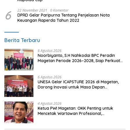
6
22 November 2021
0 Komentar
DPRD Gelar Paripurna Tentang Penjelasan Nota
Keuangan Raperda Tahun 2022
Berita Terbaru
6 Agustus 2026
Noorbiyanto, S.H Nahkodai BPC Peradin
Magetan Periode 2026–2028, Siap Perkuat
Pendampingan Hukum
6 Agustus 2026
UNESA Gelar ICAPSTURE 2026 di Magetan,
Dorong Inovasi untuk Masa Depan
Berkelanjutan
4 Agustus 2026
Ketua PWI Magetan: OKK Penting untuk
Mencetak Wartawan Profesional,
Berintegritas dan Terpercaya