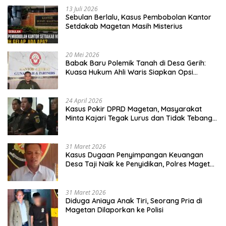
13 Juli 2026
Sebulan Berlalu, Kasus Pembobolan Kantor
Setdakab Magetan Masih Misterius
20 Mei 2026
Babak Baru Polemik Tanah di Desa Gerih:
Kuasa Hukum Ahli Waris Siapkan Opsi
Gugatan dan Audiensi ke Bupati
24 April 2026
Kasus Pokir DPRD Magetan, Masyarakat
Minta Kajari Tegak Lurus dan Tidak Tebang
Pilih
31 Maret 2026
Kasus Dugaan Penyimpangan Keuangan
Desa Taji Naik ke Penyidikan, Polres Magetan
Mulai Hitung Kerugian Negara
31 Maret 2026
Diduga Aniaya Anak Tiri, Seorang Pria di
Magetan Dilaporkan ke Polisi