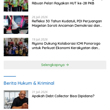
Ribuan Pelari Rayakan HUT ke-28 PKB
26 Juli 2026
Refleksi 30 Tahun Kudatuli, PDI Perjuangan
Magetan Soroti Ancaman Demokrasi dan
Tuntut Keadilan Korban
19 Juli 2026
Riyono Dukung Kolaborasi ICMI Ponorogo
untuk Perkuat Ekonomi Kerakyatan dan
UMKM
Selengkapnya
Berita Hukum & Kriminal
31 Juli 2026
Apakah Debt Collector Bisa Dipidana?