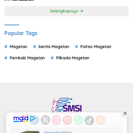
Selengkapnya
Popular Tags
Magetan
berita Magetan
Polres Magetan
Pemkab Magetan
Pilkada Magetan