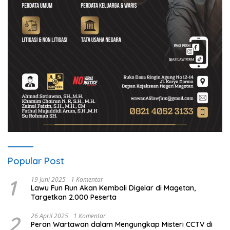
Popular Post
1
19 Juni 2025
1 Komentar
Lawu Fun Run Akan Kembali Digelar di Magetan,
Targetkan 2.000 Peserta
2
26 April 2025
1 Komentar
Peran Wartawan dalam Mengungkap Misteri CCTV di