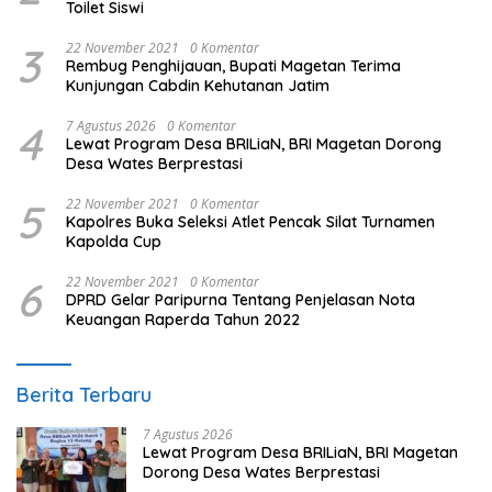
Toilet Siswi
3
22 November 2021
0 Komentar
Rembug Penghijauan, Bupati Magetan Terima
Kunjungan Cabdin Kehutanan Jatim
4
7 Agustus 2026
0 Komentar
Lewat Program Desa BRILiaN, BRI Magetan Dorong
Desa Wates Berprestasi
5
22 November 2021
0 Komentar
Kapolres Buka Seleksi Atlet Pencak Silat Turnamen
Kapolda Cup
6
22 November 2021
0 Komentar
DPRD Gelar Paripurna Tentang Penjelasan Nota
Keuangan Raperda Tahun 2022
Berita Terbaru
7 Agustus 2026
Lewat Program Desa BRILiaN, BRI Magetan
Dorong Desa Wates Berprestasi