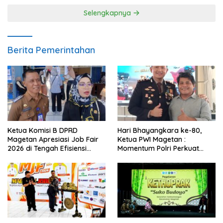
Selengkapnya
Berita Pemerintahan
Ketua Komisi B DPRD
Hari Bhayangkara ke-80,
Magetan Apresiasi Job Fair
Ketua PWI Magetan :
2026 di Tengah Efisiensi
Momentum Polri Perkuat
Anggaran
Kepercayaan Publik