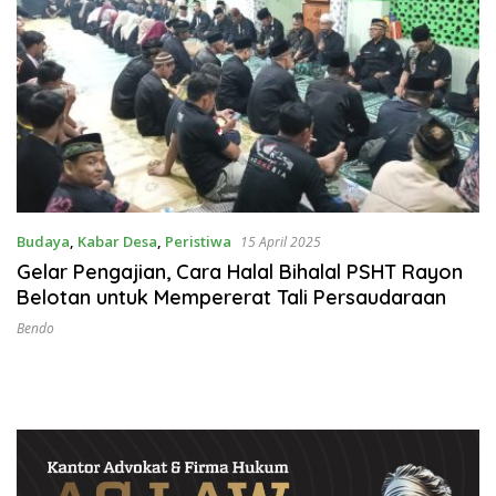
Budaya
,
Kabar Desa
,
Peristiwa
15 April 2025
Gelar Pengajian, Cara Halal Bihalal PSHT Rayon
Belotan untuk Mempererat Tali Persaudaraan
Bendo