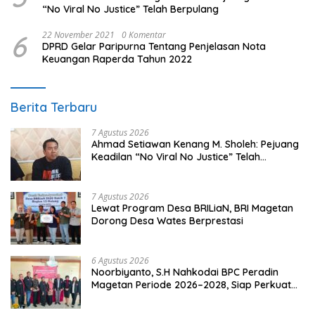
“No Viral No Justice” Telah Berpulang
6
22 November 2021
0 Komentar
DPRD Gelar Paripurna Tentang Penjelasan Nota
Keuangan Raperda Tahun 2022
Berita Terbaru
7 Agustus 2026
Ahmad Setiawan Kenang M. Sholeh: Pejuang
Keadilan “No Viral No Justice” Telah
Berpulang
7 Agustus 2026
Lewat Program Desa BRILiaN, BRI Magetan
Dorong Desa Wates Berprestasi
6 Agustus 2026
Noorbiyanto, S.H Nahkodai BPC Peradin
Magetan Periode 2026–2028, Siap Perkuat
Pendampingan Hukum