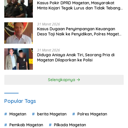
Kasus Pokir DPRD Magetan, Masyarakat
Minta Kajari Tegak Lurus dan Tidak Tebang
Pilih
31 Maret 2026
Kasus Dugaan Penyimpangan Keuangan
Desa Taji Naik ke Penyidikan, Polres Magetan
Mulai Hitung Kerugian Negara
31 Maret 2026
Diduga Aniaya Anak Tiri, Seorang Pria di
Magetan Dilaporkan ke Polisi
Selengkapnya
Popular Tags
Magetan
berita Magetan
Polres Magetan
Pemkab Magetan
Pilkada Magetan