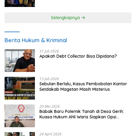
UMKM
Selengkapnya
Berita Hukum & Kriminal
31 Juli 2026
Apakah Debt Collector Bisa Dipidana?
13 Juli 2026
Sebulan Berlalu, Kasus Pembobolan Kantor
Setdakab Magetan Masih Misterius
20 Mei 2026
Babak Baru Polemik Tanah di Desa Gerih:
Kuasa Hukum Ahli Waris Siapkan Opsi
Gugatan dan Audiensi ke Bupati
24 April 2026