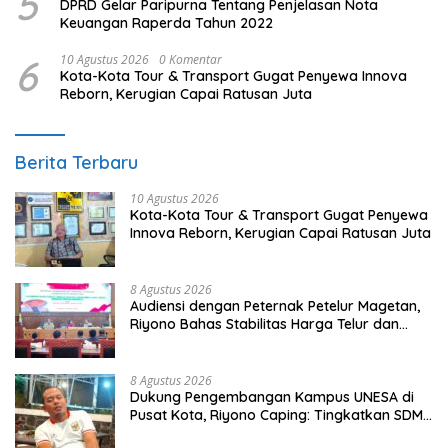
5
DPRD Gelar Paripurna Tentang Penjelasan Nota
Keuangan Raperda Tahun 2022
6
10 Agustus 2026
0 Komentar
Kota-Kota Tour & Transport Gugat Penyewa Innova
Reborn, Kerugian Capai Ratusan Juta
Berita Terbaru
10 Agustus 2026
Kota-Kota Tour & Transport Gugat Penyewa
Innova Reborn, Kerugian Capai Ratusan Juta
8 Agustus 2026
Audiensi dengan Peternak Petelur Magetan,
Riyono Bahas Stabilitas Harga Telur dan
Populasi Ayam
8 Agustus 2026
Dukung Pengembangan Kampus UNESA di
Pusat Kota, Riyono Caping: Tingkatkan SDM
dan Gerakkan Ekonomi Magetan