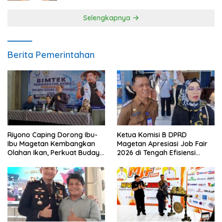
Selengkapnya
Berita Pemerintahan
Riyono Caping Dorong Ibu-
Ketua Komisi B DPRD
Ibu Magetan Kembangkan
Magetan Apresiasi Job Fair
Olahan Ikan, Perkuat Budaya
2026 di Tengah Efisiensi
Gemar Makan Ikan
Anggaran