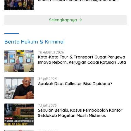
UMKM
Selengkapnya
Berita Hukum & Kriminal
10 Agustus 2026
Kota-Kota Tour & Transport Gugat Penyewa
Innova Reborn, Kerugian Capai Ratusan Juta
31 Juli 2026
Apakah Debt Collector Bisa Dipidana?
13 Juli 2026
Sebulan Berlalu, Kasus Pembobolan Kantor
Setdakab Magetan Masih Misterius