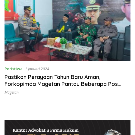
Peristiwa
1 Januari 2024
Pastikan Perayaan Tahun Baru Aman,
Forkopimda Magetan Pantau Beberapa Pos
Pengamanan
Magetan