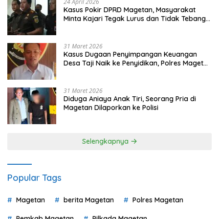
24 April 2026
Kasus Pokir DPRD Magetan, Masyarakat
Minta Kajari Tegak Lurus dan Tidak Tebang
Pilih
31 Maret 2026
Kasus Dugaan Penyimpangan Keuangan
Desa Taji Naik ke Penyidikan, Polres Magetan
Mulai Hitung Kerugian Negara
31 Maret 2026
Diduga Aniaya Anak Tiri, Seorang Pria di
Magetan Dilaporkan ke Polisi
Selengkapnya
Popular Tags
Magetan
berita Magetan
Polres Magetan
Pemkab Magetan
Pilkada Magetan