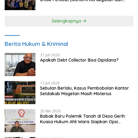
UMKM
Selengkapnya
Berita Hukum & Kriminal
31 Juli 2026
Apakah Debt Collector Bisa Dipidana?
13 Juli 2026
Sebulan Berlalu, Kasus Pembobolan Kantor
Setdakab Magetan Masih Misterius
20 Mei 2026
Babak Baru Polemik Tanah di Desa Gerih:
Kuasa Hukum Ahli Waris Siapkan Opsi
Gugatan dan Audiensi ke Bupati