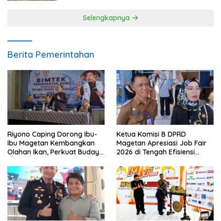
Selengkapnya
Berita Pemerintahan
Riyono Caping Dorong Ibu-
Ketua Komisi B DPRD
Ibu Magetan Kembangkan
Magetan Apresiasi Job Fair
Olahan Ikan, Perkuat Budaya
2026 di Tengah Efisiensi
Gemar Makan Ikan
Anggaran