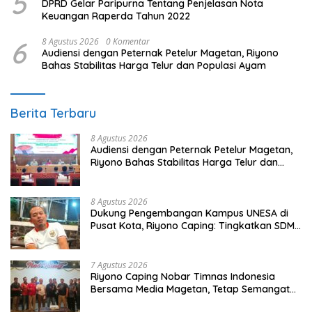
5
DPRD Gelar Paripurna Tentang Penjelasan Nota
Keuangan Raperda Tahun 2022
6
8 Agustus 2026
0 Komentar
Audiensi dengan Peternak Petelur Magetan, Riyono
Bahas Stabilitas Harga Telur dan Populasi Ayam
Berita Terbaru
8 Agustus 2026
Audiensi dengan Peternak Petelur Magetan,
Riyono Bahas Stabilitas Harga Telur dan
Populasi Ayam
8 Agustus 2026
Dukung Pengembangan Kampus UNESA di
Pusat Kota, Riyono Caping: Tingkatkan SDM
dan Gerakkan Ekonomi Magetan
7 Agustus 2026
Riyono Caping Nobar Timnas Indonesia
Bersama Media Magetan, Tetap Semangat
Meski Garuda Gagal Lolos