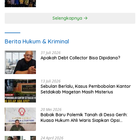
UMKM
Selengkapnya
Berita Hukum & Kriminal
31 Juli 2026
Apakah Debt Collector Bisa Dipidana?
13 Juli 2026
Sebulan Berlalu, Kasus Pembobolan Kantor
Setdakab Magetan Masih Misterius
20 Mei 2026
Babak Baru Polemik Tanah di Desa Gerih:
Kuasa Hukum Ahli Waris Siapkan Opsi
Gugatan dan Audiensi ke Bupati
24 April 2026