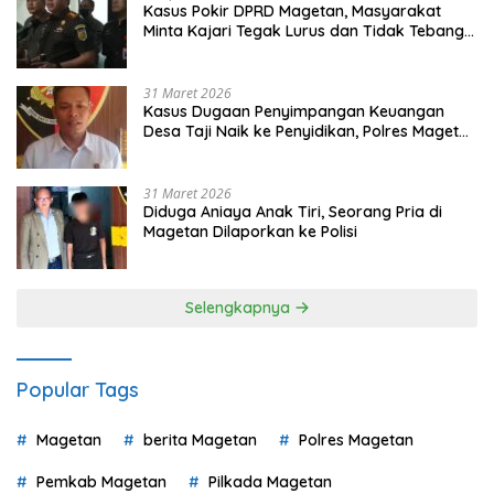
Kasus Pokir DPRD Magetan, Masyarakat
Minta Kajari Tegak Lurus dan Tidak Tebang
Pilih
31 Maret 2026
Kasus Dugaan Penyimpangan Keuangan
Desa Taji Naik ke Penyidikan, Polres Magetan
Mulai Hitung Kerugian Negara
31 Maret 2026
Diduga Aniaya Anak Tiri, Seorang Pria di
Magetan Dilaporkan ke Polisi
Selengkapnya
Popular Tags
Magetan
berita Magetan
Polres Magetan
Pemkab Magetan
Pilkada Magetan