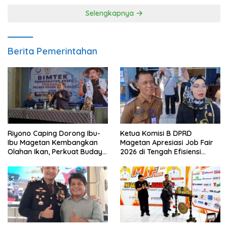
Selengkapnya
Berita Pemerintahan
Riyono Caping Dorong Ibu-
Ketua Komisi B DPRD
Ibu Magetan Kembangkan
Magetan Apresiasi Job Fair
Olahan Ikan, Perkuat Budaya
2026 di Tengah Efisiensi
Gemar Makan Ikan
Anggaran