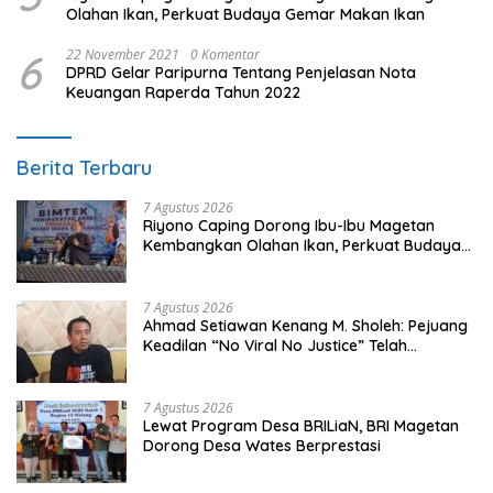
Olahan Ikan, Perkuat Budaya Gemar Makan Ikan
6
22 November 2021
0 Komentar
DPRD Gelar Paripurna Tentang Penjelasan Nota
Keuangan Raperda Tahun 2022
Berita Terbaru
7 Agustus 2026
Riyono Caping Dorong Ibu-Ibu Magetan
Kembangkan Olahan Ikan, Perkuat Budaya
Gemar Makan Ikan
7 Agustus 2026
Ahmad Setiawan Kenang M. Sholeh: Pejuang
Keadilan “No Viral No Justice” Telah
Berpulang
7 Agustus 2026
Lewat Program Desa BRILiaN, BRI Magetan
Dorong Desa Wates Berprestasi