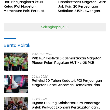
Hari Bhayangkara ke-80,
Disnakertrans Magetan Gelar
Ketua PWI Magetan :
Job Fair, 20 Perusahaan
Momentum Polri Perkuat
Sediakan 2.159 Lowongan
Kepercayaan Publik
Kerja
Selengkapnya
Berita Politik
2 Agustus 2026
PKB Run Festival 5K Semarakkan Magetan,
Ribuan Pelari Rayakan HUT ke-28 PKB
26 Juli 2026
Refleksi 30 Tahun Kudatuli, PDI Perjuangan
Magetan Soroti Ancaman Demokrasi dan
Tuntut Keadilan Korban
19 Juli 2026
Riyono Dukung Kolaborasi ICMI Ponorogo
untuk Perkuat Ekonomi Kerakyatan dan