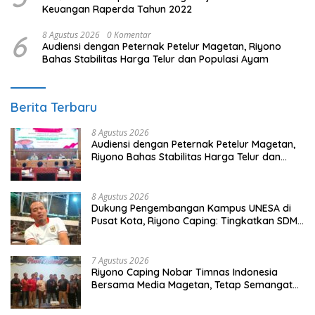
Keuangan Raperda Tahun 2022
6
8 Agustus 2026
0 Komentar
Audiensi dengan Peternak Petelur Magetan, Riyono
Bahas Stabilitas Harga Telur dan Populasi Ayam
Berita Terbaru
8 Agustus 2026
Audiensi dengan Peternak Petelur Magetan,
Riyono Bahas Stabilitas Harga Telur dan
Populasi Ayam
8 Agustus 2026
Dukung Pengembangan Kampus UNESA di
Pusat Kota, Riyono Caping: Tingkatkan SDM
dan Gerakkan Ekonomi Magetan
7 Agustus 2026
Riyono Caping Nobar Timnas Indonesia
Bersama Media Magetan, Tetap Semangat
Meski Garuda Gagal Lolos