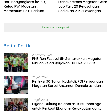
Hari Bhayangkara ke-80,
Disnakertrans Magetan Gelar
Ketua PWI Magetan :
Job Fair, 20 Perusahaan
Momentum Polri Perkuat
Sediakan 2.159 Lowongan
Kepercayaan Publik
Kerja
Selengkapnya
Berita Politik
2 Agustus 2026
PKB Run Festival 5K Semarakkan Magetan,
Ribuan Pelari Rayakan HUT ke-28 PKB
26 Juli 2026
Refleksi 30 Tahun Kudatuli, PDI Perjuangan
Magetan Soroti Ancaman Demokrasi dan
Tuntut Keadilan Korban
19 Juli 2026
Riyono Dukung Kolaborasi ICMI Ponorogo
untuk Perkuat Ekonomi Kerakyatan dan