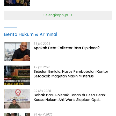
UMKM
Selengkapnya
Berita Hukum & Kriminal
31 Juli 2026
Apakah Debt Collector Bisa Dipidana?
13 Juli 2026
Sebulan Berlalu, Kasus Pembobolan Kantor
Setdakab Magetan Masih Misterius
20 Mei 2026
Babak Baru Polemik Tanah di Desa Gerih:
Kuasa Hukum Ahli Waris Siapkan Opsi
Gugatan dan Audiensi ke Bupati
24 April 2026