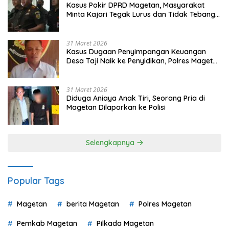
Kasus Pokir DPRD Magetan, Masyarakat
Minta Kajari Tegak Lurus dan Tidak Tebang
Pilih
31 Maret 2026
Kasus Dugaan Penyimpangan Keuangan
Desa Taji Naik ke Penyidikan, Polres Magetan
Mulai Hitung Kerugian Negara
31 Maret 2026
Diduga Aniaya Anak Tiri, Seorang Pria di
Magetan Dilaporkan ke Polisi
Selengkapnya
Popular Tags
Magetan
berita Magetan
Polres Magetan
Pemkab Magetan
Pilkada Magetan