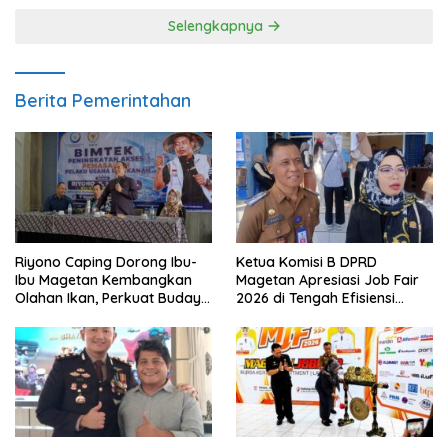
Selengkapnya
Berita Pemerintahan
Riyono Caping Dorong Ibu-
Ketua Komisi B DPRD
Ibu Magetan Kembangkan
Magetan Apresiasi Job Fair
Olahan Ikan, Perkuat Budaya
2026 di Tengah Efisiensi
Gemar Makan Ikan
Anggaran