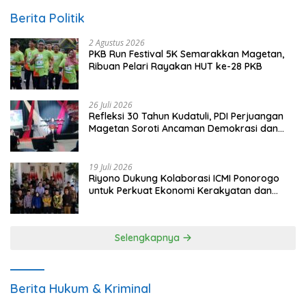
Berita Politik
2 Agustus 2026
PKB Run Festival 5K Semarakkan Magetan,
Ribuan Pelari Rayakan HUT ke-28 PKB
26 Juli 2026
Refleksi 30 Tahun Kudatuli, PDI Perjuangan
Magetan Soroti Ancaman Demokrasi dan
Tuntut Keadilan Korban
19 Juli 2026
Riyono Dukung Kolaborasi ICMI Ponorogo
untuk Perkuat Ekonomi Kerakyatan dan
UMKM
Selengkapnya
Berita Hukum & Kriminal