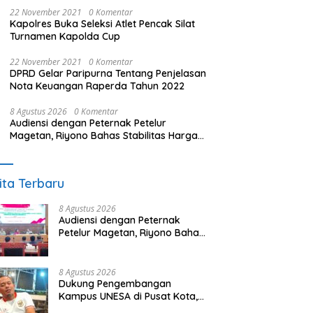
22 November 2021
0 Komentar
Kapolres Buka Seleksi Atlet Pencak Silat
Turnamen Kapolda Cup
22 November 2021
0 Komentar
DPRD Gelar Paripurna Tentang Penjelasan
Nota Keuangan Raperda Tahun 2022
8 Agustus 2026
0 Komentar
Audiensi dengan Peternak Petelur
Magetan, Riyono Bahas Stabilitas Harga
Telur dan Populasi Ayam
ita Terbaru
8 Agustus 2026
Audiensi dengan Peternak
Petelur Magetan, Riyono Bahas
Stabilitas Harga Telur dan
Populasi Ayam
8 Agustus 2026
Dukung Pengembangan
Kampus UNESA di Pusat Kota,
Riyono Caping: Tingkatkan