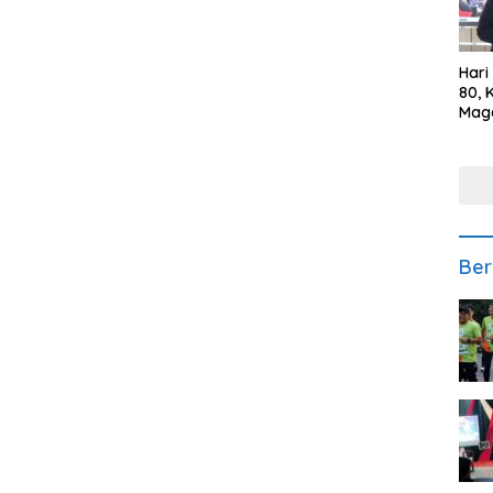
Hari
80, 
Mag
Polr
Kepe
Ber