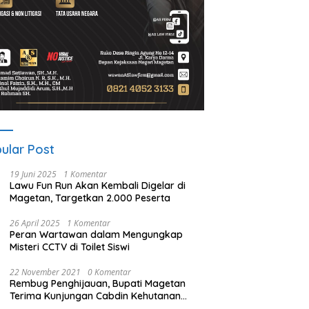
ular Post
19 Juni 2025
1 Komentar
Lawu Fun Run Akan Kembali Digelar di
Magetan, Targetkan 2.000 Peserta
26 April 2025
1 Komentar
Peran Wartawan dalam Mengungkap
Misteri CCTV di Toilet Siswi
22 November 2021
0 Komentar
Rembug Penghijauan, Bupati Magetan
Terima Kunjungan Cabdin Kehutanan
Jatim