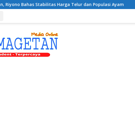
bilitas Harga Telur dan Populasi Ayam
Dukung Pengem