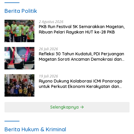
Berita Politik
2 Agustus 2026
PKB Run Festival 5K Semarakkan Magetan,
Ribuan Pelari Rayakan HUT ke-28 PKB
26 Juli 2026
Refleksi 30 Tahun Kudatuli, PDI Perjuangan
Magetan Soroti Ancaman Demokrasi dan
Tuntut Keadilan Korban
19 Juli 2026
Riyono Dukung Kolaborasi ICMI Ponorogo
untuk Perkuat Ekonomi Kerakyatan dan
UMKM
Selengkapnya
Berita Hukum & Kriminal