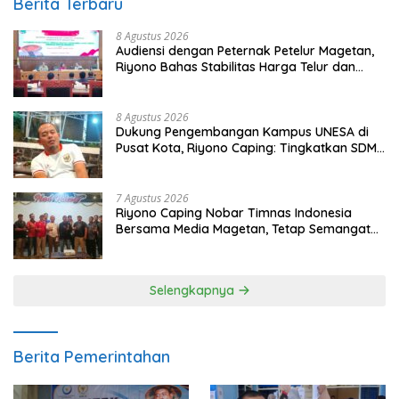
Berita Terbaru
8 Agustus 2026
Audiensi dengan Peternak Petelur Magetan,
Riyono Bahas Stabilitas Harga Telur dan
Populasi Ayam
8 Agustus 2026
Dukung Pengembangan Kampus UNESA di
Pusat Kota, Riyono Caping: Tingkatkan SDM
dan Gerakkan Ekonomi Magetan
7 Agustus 2026
Riyono Caping Nobar Timnas Indonesia
Bersama Media Magetan, Tetap Semangat
Meski Garuda Gagal Lolos
Selengkapnya
Berita Pemerintahan