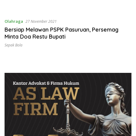
Olahraga
27 November 2021
Bersiap Melawan PSPK Pasuruan, Persemag
Minta Doa Restu Bupati
Sepak Bola