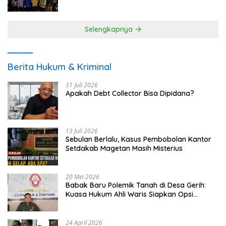
UMKM
Selengkapnya
Berita Hukum & Kriminal
31 Juli 2026
Apakah Debt Collector Bisa Dipidana?
13 Juli 2026
Sebulan Berlalu, Kasus Pembobolan Kantor
Setdakab Magetan Masih Misterius
20 Mei 2026
Babak Baru Polemik Tanah di Desa Gerih:
Kuasa Hukum Ahli Waris Siapkan Opsi
Gugatan dan Audiensi ke Bupati
24 April 2026