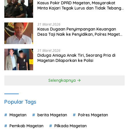
Kasus Pokir DPRD Magetan, Masyarakat
Minta Kajari Tegak Lurus dan Tidak Tebang
Pilih
31 Maret 2026
Kasus Dugaan Penyimpangan Keuangan
Desa Taji Naik ke Penyidikan, Polres Magetan
Mulai Hitung Kerugian Negara
31 Maret 2026
Diduga Aniaya Anak Tiri, Seorang Pria di
Magetan Dilaporkan ke Polisi
Selengkapnya
Popular Tags
Magetan
berita Magetan
Polres Magetan
Pemkab Magetan
Pilkada Magetan