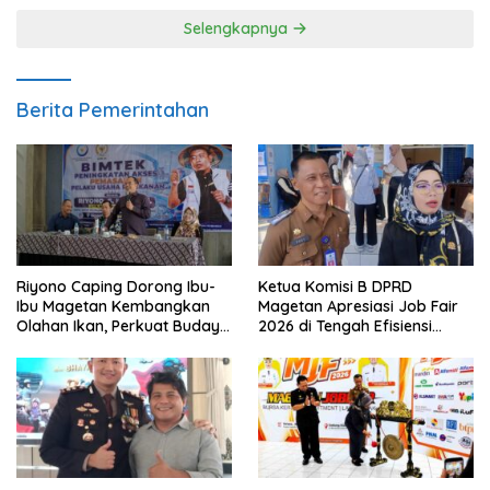
Selengkapnya
Berita Pemerintahan
Riyono Caping Dorong Ibu-
Ketua Komisi B DPRD
Ibu Magetan Kembangkan
Magetan Apresiasi Job Fair
Olahan Ikan, Perkuat Budaya
2026 di Tengah Efisiensi
Gemar Makan Ikan
Anggaran