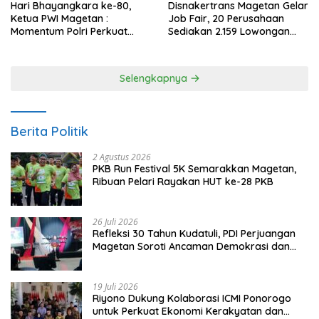
Hari Bhayangkara ke-80,
Disnakertrans Magetan Gelar
Ketua PWI Magetan :
Job Fair, 20 Perusahaan
Momentum Polri Perkuat
Sediakan 2.159 Lowongan
Kepercayaan Publik
Kerja
Selengkapnya
Berita Politik
2 Agustus 2026
PKB Run Festival 5K Semarakkan Magetan,
Ribuan Pelari Rayakan HUT ke-28 PKB
26 Juli 2026
Refleksi 30 Tahun Kudatuli, PDI Perjuangan
Magetan Soroti Ancaman Demokrasi dan
Tuntut Keadilan Korban
19 Juli 2026
Riyono Dukung Kolaborasi ICMI Ponorogo
untuk Perkuat Ekonomi Kerakyatan dan