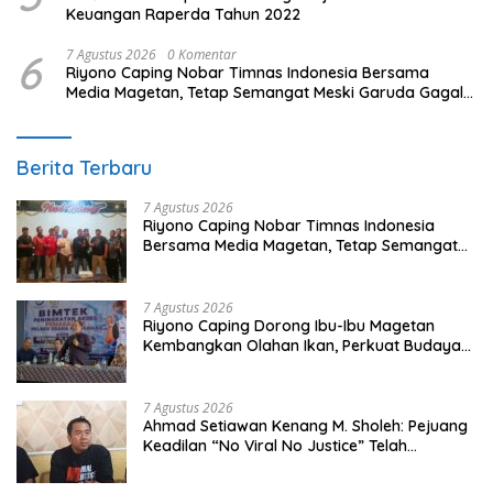
Keuangan Raperda Tahun 2022
6
7 Agustus 2026
0 Komentar
Riyono Caping Nobar Timnas Indonesia Bersama
Media Magetan, Tetap Semangat Meski Garuda Gagal
Lolos
Berita Terbaru
7 Agustus 2026
Riyono Caping Nobar Timnas Indonesia
Bersama Media Magetan, Tetap Semangat
Meski Garuda Gagal Lolos
7 Agustus 2026
Riyono Caping Dorong Ibu-Ibu Magetan
Kembangkan Olahan Ikan, Perkuat Budaya
Gemar Makan Ikan
7 Agustus 2026
Ahmad Setiawan Kenang M. Sholeh: Pejuang
Keadilan “No Viral No Justice” Telah
Berpulang