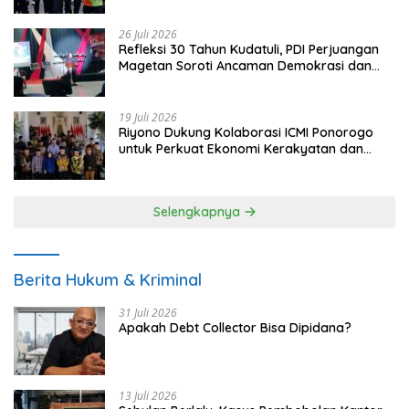
26 Juli 2026
Refleksi 30 Tahun Kudatuli, PDI Perjuangan
Magetan Soroti Ancaman Demokrasi dan
Tuntut Keadilan Korban
19 Juli 2026
Riyono Dukung Kolaborasi ICMI Ponorogo
untuk Perkuat Ekonomi Kerakyatan dan
UMKM
Selengkapnya
Berita Hukum & Kriminal
31 Juli 2026
Apakah Debt Collector Bisa Dipidana?
13 Juli 2026