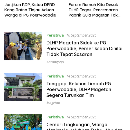
Janjikan RDP, Ketua DPRD
Forum Rumah Kita Desak
Kang Ratno Tinjau Aduan
DLHP Tegas, Pencemaran
Warga di PG Poerwodadie
Pabrik Gula Magetan Tak
Boleh Dibiarkan
Peristiwa
16 September 2025
DLHP Magetan Sidak ke PG
Poerwodadie, Pemeriksaan Dinilai
Tidak Tepat Sasaran
Karangrejo
Peristiwa
14 September 2025
Tanggapi Keluhan Limbah PG
Poerwodadie, DLHP Magetan
Segera Turunkan Tim
Magetan
Peristiwa
14 September 2025
Cemari Lingkungan, Warga