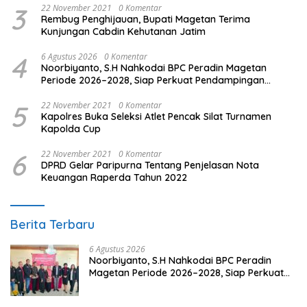
3
22 November 2021
0 Komentar
Rembug Penghijauan, Bupati Magetan Terima
Kunjungan Cabdin Kehutanan Jatim
4
6 Agustus 2026
0 Komentar
Noorbiyanto, S.H Nahkodai BPC Peradin Magetan
Periode 2026–2028, Siap Perkuat Pendampingan
Hukum
5
22 November 2021
0 Komentar
Kapolres Buka Seleksi Atlet Pencak Silat Turnamen
Kapolda Cup
6
22 November 2021
0 Komentar
DPRD Gelar Paripurna Tentang Penjelasan Nota
Keuangan Raperda Tahun 2022
Berita Terbaru
6 Agustus 2026
Noorbiyanto, S.H Nahkodai BPC Peradin
Magetan Periode 2026–2028, Siap Perkuat
Pendampingan Hukum