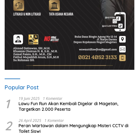
Popular Post
1
19 Juni 2025
1 Komentar
Lawu Fun Run Akan Kembali Digelar di Magetan,
Targetkan 2.000 Peserta
2
26 April 2025
1 Komentar
Peran Wartawan dalam Mengungkap Misteri CCTV di
Toilet Siswi