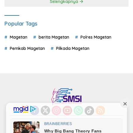
Selengkapnya
Popular Tags
Magetan
berita Magetan
Polres Magetan
Pemkab Magetan
Pilkada Magetan
Indeks
Kode Etik
Privacy Policy
Redaksi