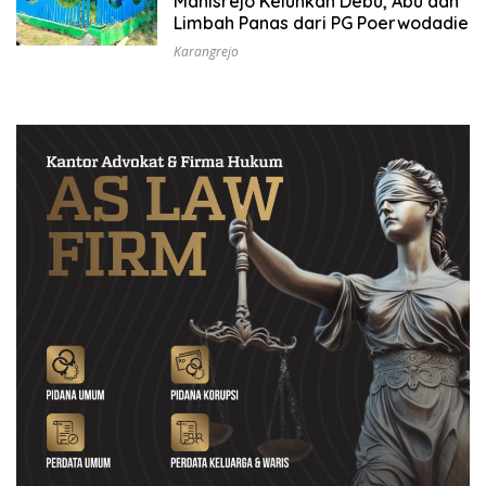
Manisrejo Keluhkan Debu, Abu dan
Limbah Panas dari PG Poerwodadie
Karangrejo