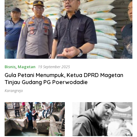
Bisnis
,
Magetan
19 September 2025
Gula Petani Menumpuk, Ketua DPRD Magetan
Tinjau Gudang PG Poerwodadie
Karangrejo