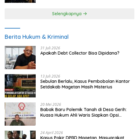
Selengkapnya
Berita Hukum & Kriminal
31 Juli 2026
Apakah Debt Collector Bisa Dipidana?
13 Juli 2026
Sebulan Berlalu, Kasus Pembobolan Kantor
Setdakab Magetan Masih Misterius
20 Mei 2026
Babak Baru Polemik Tanah di Desa Gerih:
Kuasa Hukum Ahli Waris Siapkan Opsi
Gugatan dan Audiensi ke Bupati
24 April 2026
Kasus Pokir DPRD Magetan, Masyarakat