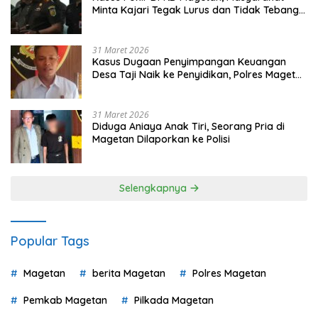
Minta Kajari Tegak Lurus dan Tidak Tebang
Pilih
31 Maret 2026
Kasus Dugaan Penyimpangan Keuangan
Desa Taji Naik ke Penyidikan, Polres Magetan
Mulai Hitung Kerugian Negara
31 Maret 2026
Diduga Aniaya Anak Tiri, Seorang Pria di
Magetan Dilaporkan ke Polisi
Selengkapnya
Popular Tags
Magetan
berita Magetan
Polres Magetan
Pemkab Magetan
Pilkada Magetan