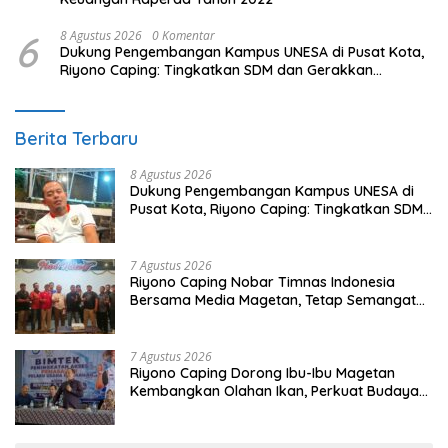
6
8 Agustus 2026
0 Komentar
Dukung Pengembangan Kampus UNESA di Pusat Kota,
Riyono Caping: Tingkatkan SDM dan Gerakkan
Ekonomi Magetan
Berita Terbaru
8 Agustus 2026
Dukung Pengembangan Kampus UNESA di
Pusat Kota, Riyono Caping: Tingkatkan SDM
dan Gerakkan Ekonomi Magetan
7 Agustus 2026
Riyono Caping Nobar Timnas Indonesia
Bersama Media Magetan, Tetap Semangat
Meski Garuda Gagal Lolos
7 Agustus 2026
Riyono Caping Dorong Ibu-Ibu Magetan
Kembangkan Olahan Ikan, Perkuat Budaya
Gemar Makan Ikan