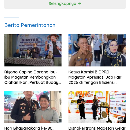
Selengkapnya
Berita Pemerintahan
Riyono Caping Dorong Ibu-
Ketua Komisi B DPRD
Ibu Magetan Kembangkan
Magetan Apresiasi Job Fair
Olahan Ikan, Perkuat Budaya
2026 di Tengah Efisiensi
Gemar Makan Ikan
Anggaran
Hari Bhayangkara ke-80,
Disnakertrans Magetan Gelar