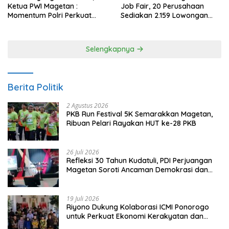
Ketua PWI Magetan :
Job Fair, 20 Perusahaan
Momentum Polri Perkuat
Sediakan 2.159 Lowongan
Kepercayaan Publik
Kerja
Selengkapnya
Berita Politik
2 Agustus 2026
PKB Run Festival 5K Semarakkan Magetan,
Ribuan Pelari Rayakan HUT ke-28 PKB
26 Juli 2026
Refleksi 30 Tahun Kudatuli, PDI Perjuangan
Magetan Soroti Ancaman Demokrasi dan
Tuntut Keadilan Korban
19 Juli 2026
Riyono Dukung Kolaborasi ICMI Ponorogo
untuk Perkuat Ekonomi Kerakyatan dan
UMKM