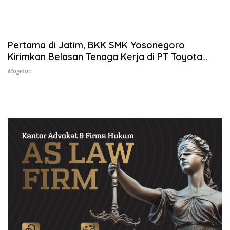
Pertama di Jatim, BKK SMK Yosonegoro
Kirimkan Belasan Tenaga Kerja di PT Toyota
Motor Manufacturing
Magetan