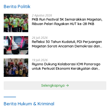
Berita Politik
2 Agustus 2026
PKB Run Festival 5K Semarakkan Magetan,
Ribuan Pelari Rayakan HUT ke-28 PKB
26 Juli 2026
Refleksi 30 Tahun Kudatuli, PDI Perjuangan
Magetan Soroti Ancaman Demokrasi dan
Tuntut Keadilan Korban
19 Juli 2026
Riyono Dukung Kolaborasi ICMI Ponorogo
untuk Perkuat Ekonomi Kerakyatan dan
UMKM
Selengkapnya
Berita Hukum & Kriminal