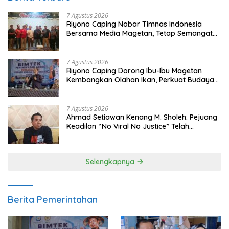
7 Agustus 2026
Riyono Caping Nobar Timnas Indonesia
Bersama Media Magetan, Tetap Semangat
Meski Garuda Gagal Lolos
7 Agustus 2026
Riyono Caping Dorong Ibu-Ibu Magetan
Kembangkan Olahan Ikan, Perkuat Budaya
Gemar Makan Ikan
7 Agustus 2026
Ahmad Setiawan Kenang M. Sholeh: Pejuang
Keadilan “No Viral No Justice” Telah
Berpulang
Selengkapnya
Berita Pemerintahan