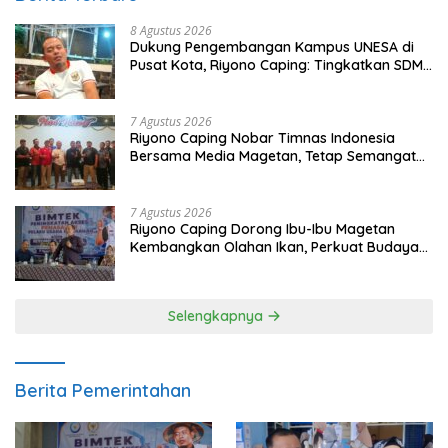
8 Agustus 2026
Dukung Pengembangan Kampus UNESA di
Pusat Kota, Riyono Caping: Tingkatkan SDM
dan Gerakkan Ekonomi Magetan
7 Agustus 2026
Riyono Caping Nobar Timnas Indonesia
Bersama Media Magetan, Tetap Semangat
Meski Garuda Gagal Lolos
7 Agustus 2026
Riyono Caping Dorong Ibu-Ibu Magetan
Kembangkan Olahan Ikan, Perkuat Budaya
Gemar Makan Ikan
Selengkapnya
Berita Pemerintahan