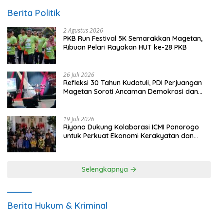
Berita Politik
2 Agustus 2026
PKB Run Festival 5K Semarakkan Magetan,
Ribuan Pelari Rayakan HUT ke-28 PKB
26 Juli 2026
Refleksi 30 Tahun Kudatuli, PDI Perjuangan
Magetan Soroti Ancaman Demokrasi dan
Tuntut Keadilan Korban
19 Juli 2026
Riyono Dukung Kolaborasi ICMI Ponorogo
untuk Perkuat Ekonomi Kerakyatan dan
UMKM
Selengkapnya
Berita Hukum & Kriminal