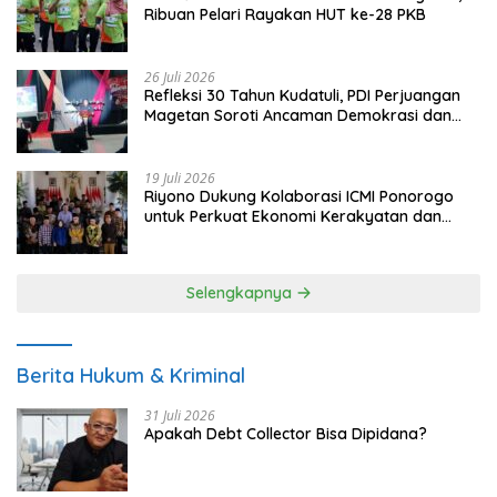
Ribuan Pelari Rayakan HUT ke-28 PKB
26 Juli 2026
Refleksi 30 Tahun Kudatuli, PDI Perjuangan
Magetan Soroti Ancaman Demokrasi dan
Tuntut Keadilan Korban
19 Juli 2026
Riyono Dukung Kolaborasi ICMI Ponorogo
untuk Perkuat Ekonomi Kerakyatan dan
UMKM
Selengkapnya
Berita Hukum & Kriminal
31 Juli 2026
Apakah Debt Collector Bisa Dipidana?