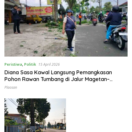
Peristiwa
,
Politik
15 April 2026
Diana Sasa Kawal Langsung Pemangkasan
Pohon Rawan Tumbang di Jalur Magetan–
Sarangan
Plaosan