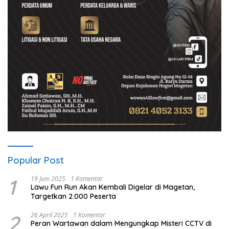
Popular Post
1
19 Juni 2025
1 Komentar
Lawu Fun Run Akan Kembali Digelar di Magetan,
Targetkan 2.000 Peserta
2
26 April 2025
1 Komentar
Peran Wartawan dalam Mengungkap Misteri CCTV di