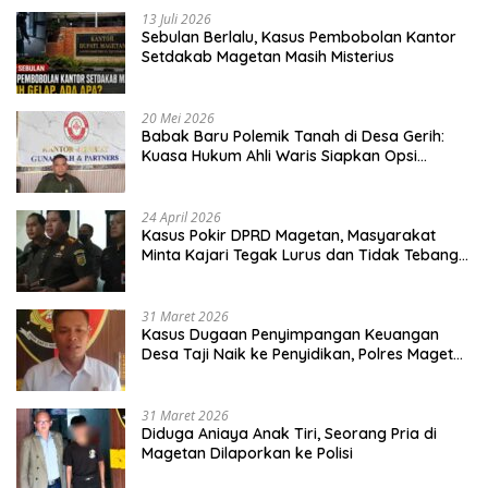
13 Juli 2026
Sebulan Berlalu, Kasus Pembobolan Kantor
Setdakab Magetan Masih Misterius
20 Mei 2026
Babak Baru Polemik Tanah di Desa Gerih:
Kuasa Hukum Ahli Waris Siapkan Opsi
Gugatan dan Audiensi ke Bupati
24 April 2026
Kasus Pokir DPRD Magetan, Masyarakat
Minta Kajari Tegak Lurus dan Tidak Tebang
Pilih
31 Maret 2026
Kasus Dugaan Penyimpangan Keuangan
Desa Taji Naik ke Penyidikan, Polres Magetan
Mulai Hitung Kerugian Negara
31 Maret 2026
Diduga Aniaya Anak Tiri, Seorang Pria di
Magetan Dilaporkan ke Polisi