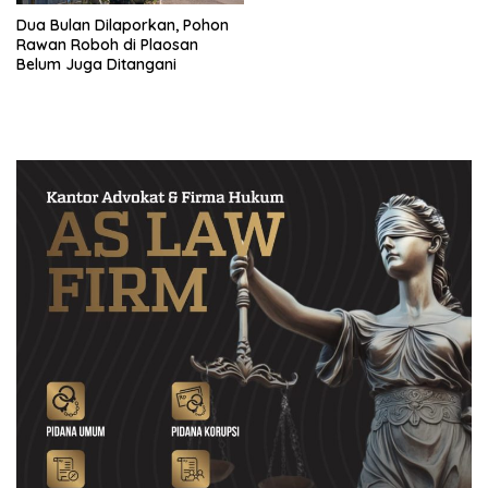
Dua Bulan Dilaporkan, Pohon
Rawan Roboh di Plaosan
Belum Juga Ditangani