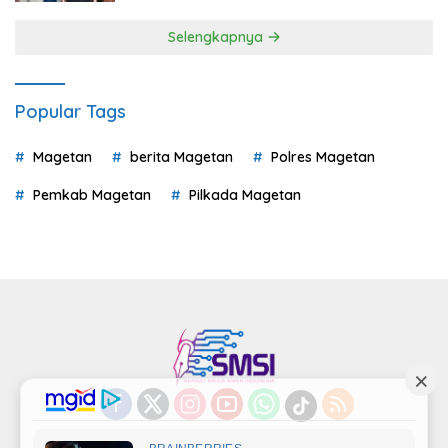
Selengkapnya
Popular Tags
Magetan
berita Magetan
Polres Magetan
Pemkab Magetan
Pilkada Magetan