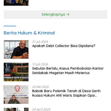
UMKM
Selengkapnya
Berita Hukum & Kriminal
31 Juli 2026
Apakah Debt Collector Bisa Dipidana?
13 Juli 2026
Sebulan Berlalu, Kasus Pembobolan Kantor
Setdakab Magetan Masih Misterius
20 Mei 2026
Babak Baru Polemik Tanah di Desa Gerih:
Kuasa Hukum Ahli Waris Siapkan Opsi
Gugatan dan Audiensi ke Bupati
24 April 2026