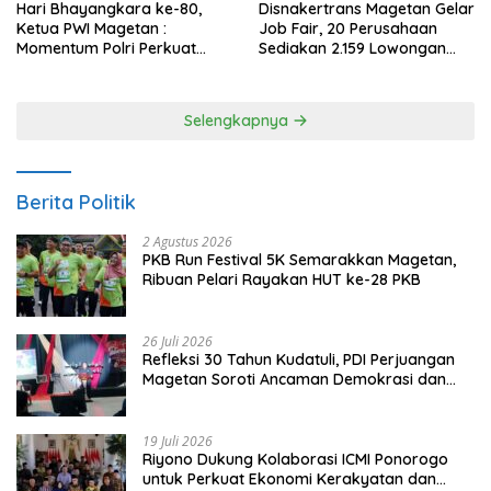
Hari Bhayangkara ke-80,
Disnakertrans Magetan Gelar
Ketua PWI Magetan :
Job Fair, 20 Perusahaan
Momentum Polri Perkuat
Sediakan 2.159 Lowongan
Kepercayaan Publik
Kerja
Selengkapnya
Berita Politik
2 Agustus 2026
PKB Run Festival 5K Semarakkan Magetan,
Ribuan Pelari Rayakan HUT ke-28 PKB
26 Juli 2026
Refleksi 30 Tahun Kudatuli, PDI Perjuangan
Magetan Soroti Ancaman Demokrasi dan
Tuntut Keadilan Korban
19 Juli 2026
Riyono Dukung Kolaborasi ICMI Ponorogo
untuk Perkuat Ekonomi Kerakyatan dan