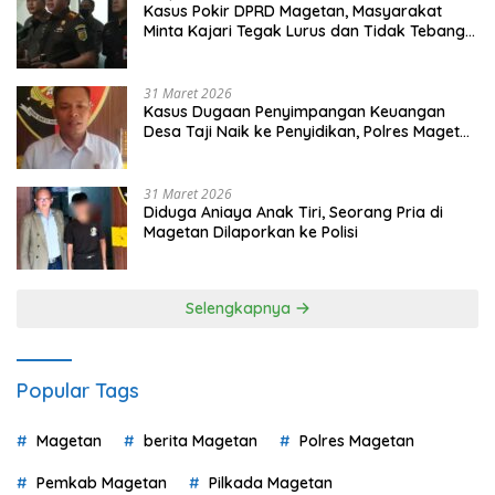
Kasus Pokir DPRD Magetan, Masyarakat
Minta Kajari Tegak Lurus dan Tidak Tebang
Pilih
31 Maret 2026
Kasus Dugaan Penyimpangan Keuangan
Desa Taji Naik ke Penyidikan, Polres Magetan
Mulai Hitung Kerugian Negara
31 Maret 2026
Diduga Aniaya Anak Tiri, Seorang Pria di
Magetan Dilaporkan ke Polisi
Selengkapnya
Popular Tags
Magetan
berita Magetan
Polres Magetan
Pemkab Magetan
Pilkada Magetan