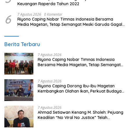
Keuangan Raperda Tahun 2022
6
7 Agustus 2026
0 Komentar
Riyono Caping Nobar Timnas Indonesia Bersama
Media Magetan, Tetap Semangat Meski Garuda Gagal
Lolos
Berita Terbaru
7 Agustus 2026
Riyono Caping Nobar Timnas Indonesia
Bersama Media Magetan, Tetap Semangat
Meski Garuda Gagal Lolos
7 Agustus 2026
Riyono Caping Dorong Ibu-Ibu Magetan
Kembangkan Olahan Ikan, Perkuat Budaya
Gemar Makan Ikan
7 Agustus 2026
Ahmad Setiawan Kenang M. Sholeh: Pejuang
Keadilan “No Viral No Justice” Telah
Berpulang