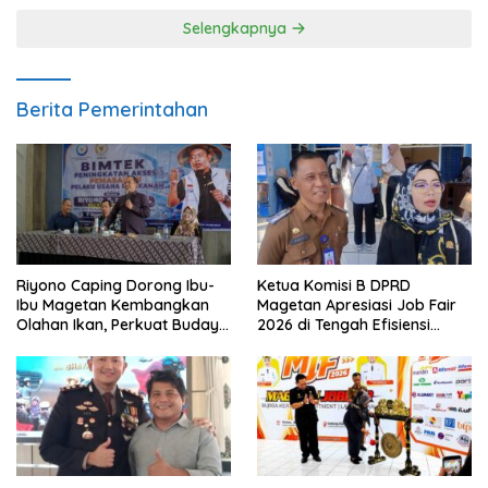
Selengkapnya
Berita Pemerintahan
Riyono Caping Dorong Ibu-
Ketua Komisi B DPRD
Ibu Magetan Kembangkan
Magetan Apresiasi Job Fair
Olahan Ikan, Perkuat Budaya
2026 di Tengah Efisiensi
Gemar Makan Ikan
Anggaran