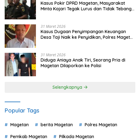
Kasus Pokir DPRD Magetan, Masyarakat
Minta Kajari Tegak Lurus dan Tidak Tebang
Pilih
31 Maret 2026
Kasus Dugaan Penyimpangan Keuangan
Desa Taji Naik ke Penyidikan, Polres Magetan
Mulai Hitung Kerugian Negara
31 Maret 2026
Diduga Aniaya Anak Tiri, Seorang Pria di
Magetan Dilaporkan ke Polisi
Selengkapnya
Popular Tags
Magetan
berita Magetan
Polres Magetan
Pemkab Magetan
Pilkada Magetan