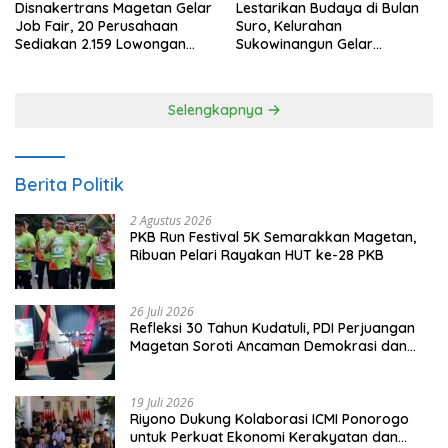
Disnakertrans Magetan Gelar
Lestarikan Budaya di Bulan
Job Fair, 20 Perusahaan
Suro, Kelurahan
Sediakan 2.159 Lowongan
Sukowinangun Gelar
Kerja
Ketoprak Suko Budoyo
Selengkapnya
Berita Politik
2 Agustus 2026
PKB Run Festival 5K Semarakkan Magetan,
Ribuan Pelari Rayakan HUT ke-28 PKB
26 Juli 2026
Refleksi 30 Tahun Kudatuli, PDI Perjuangan
Magetan Soroti Ancaman Demokrasi dan
Tuntut Keadilan Korban
19 Juli 2026
Riyono Dukung Kolaborasi ICMI Ponorogo
untuk Perkuat Ekonomi Kerakyatan dan