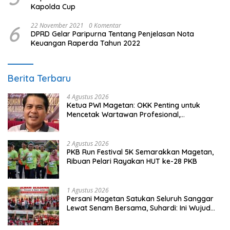
Kapolda Cup
6
22 November 2021
0 Komentar
DPRD Gelar Paripurna Tentang Penjelasan Nota
Keuangan Raperda Tahun 2022
Berita Terbaru
4 Agustus 2026
Ketua PWI Magetan: OKK Penting untuk
Mencetak Wartawan Profesional,
Berintegritas dan Terpercaya
2 Agustus 2026
PKB Run Festival 5K Semarakkan Magetan,
Ribuan Pelari Rayakan HUT ke-28 PKB
1 Agustus 2026
Persani Magetan Satukan Seluruh Sanggar
Lewat Senam Bersama, Suhardi: Ini Wujud
Solidaritas