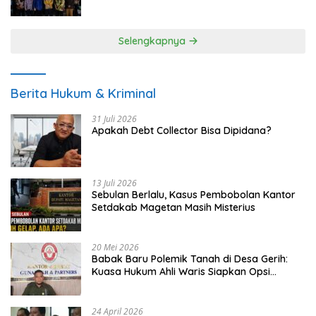
UMKM
Selengkapnya
Berita Hukum & Kriminal
31 Juli 2026
Apakah Debt Collector Bisa Dipidana?
13 Juli 2026
Sebulan Berlalu, Kasus Pembobolan Kantor
Setdakab Magetan Masih Misterius
20 Mei 2026
Babak Baru Polemik Tanah di Desa Gerih:
Kuasa Hukum Ahli Waris Siapkan Opsi
Gugatan dan Audiensi ke Bupati
24 April 2026