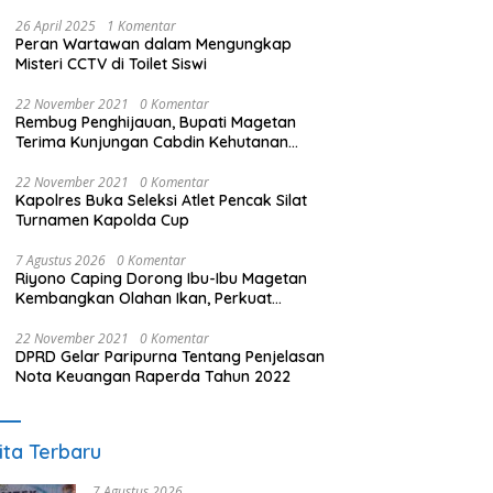
26 April 2025
1 Komentar
Peran Wartawan dalam Mengungkap
Misteri CCTV di Toilet Siswi
22 November 2021
0 Komentar
Rembug Penghijauan, Bupati Magetan
Terima Kunjungan Cabdin Kehutanan
Jatim
22 November 2021
0 Komentar
Kapolres Buka Seleksi Atlet Pencak Silat
Turnamen Kapolda Cup
7 Agustus 2026
0 Komentar
Riyono Caping Dorong Ibu-Ibu Magetan
Kembangkan Olahan Ikan, Perkuat
Budaya Gemar Makan Ikan
22 November 2021
0 Komentar
DPRD Gelar Paripurna Tentang Penjelasan
Nota Keuangan Raperda Tahun 2022
ita Terbaru
7 Agustus 2026