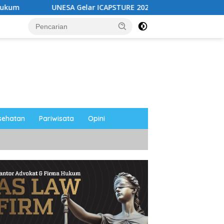
NESA Gelar ICAPSTURE 2026 di Magetan, Dorong Inovasi untuk 
sehatan
Pariwisata
Opini