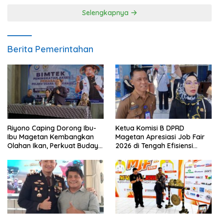
Selengkapnya
Berita Pemerintahan
Riyono Caping Dorong Ibu-
Ketua Komisi B DPRD
Ibu Magetan Kembangkan
Magetan Apresiasi Job Fair
Olahan Ikan, Perkuat Budaya
2026 di Tengah Efisiensi
Gemar Makan Ikan
Anggaran