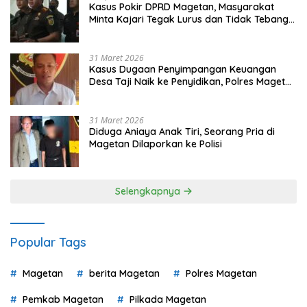
Kasus Pokir DPRD Magetan, Masyarakat
Minta Kajari Tegak Lurus dan Tidak Tebang
Pilih
31 Maret 2026
Kasus Dugaan Penyimpangan Keuangan
Desa Taji Naik ke Penyidikan, Polres Magetan
Mulai Hitung Kerugian Negara
31 Maret 2026
Diduga Aniaya Anak Tiri, Seorang Pria di
Magetan Dilaporkan ke Polisi
Selengkapnya
Popular Tags
Magetan
berita Magetan
Polres Magetan
Pemkab Magetan
Pilkada Magetan