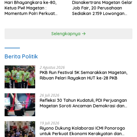
Hari Bhayangkara ke-80,
Disnakertrans Magetan Gelar
Ketua PWI Magetan :
Job Fair, 20 Perusahaan
Momentum Polri Perkuat
Sediakan 2.159 Lowongan
Kepercayaan Publik
Kerja
Selengkapnya
Berita Politik
2 Agustus 2026
PKB Run Festival 5K Semarakkan Magetan,
Ribuan Pelari Rayakan HUT ke-28 PKB
26 Juli 2026
Refleksi 30 Tahun Kudatuli, PDI Perjuangan
Magetan Soroti Ancaman Demokrasi dan
Tuntut Keadilan Korban
19 Juli 2026
Riyono Dukung Kolaborasi ICMI Ponorogo
untuk Perkuat Ekonomi Kerakyatan dan