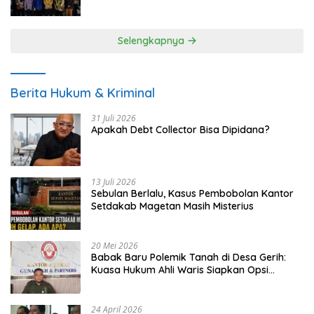
UMKM
Selengkapnya
Berita Hukum & Kriminal
31 Juli 2026
Apakah Debt Collector Bisa Dipidana?
13 Juli 2026
Sebulan Berlalu, Kasus Pembobolan Kantor
Setdakab Magetan Masih Misterius
20 Mei 2026
Babak Baru Polemik Tanah di Desa Gerih:
Kuasa Hukum Ahli Waris Siapkan Opsi
Gugatan dan Audiensi ke Bupati
24 April 2026