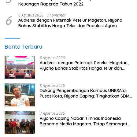
Keuangan Raperda Tahun 2022
6
8 Agustus 2026
0 Komentar
Audiensi dengan Peternak Petelur Magetan, Riyono
Bahas Stabilitas Harga Telur dan Populasi Ayam
Berita Terbaru
8 Agustus 2026
Audiensi dengan Peternak Petelur Magetan,
Riyono Bahas Stabilitas Harga Telur dan
Populasi Ayam
8 Agustus 2026
Dukung Pengembangan Kampus UNESA di
Pusat Kota, Riyono Caping: Tingkatkan SDM
dan Gerakkan Ekonomi Magetan
7 Agustus 2026
Riyono Caping Nobar Timnas Indonesia
Bersama Media Magetan, Tetap Semangat
Meski Garuda Gagal Lolos