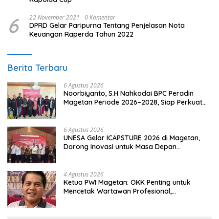
6
22 November 2021
0 Komentar
DPRD Gelar Paripurna Tentang Penjelasan Nota
Keuangan Raperda Tahun 2022
Berita Terbaru
6 Agustus 2026
Noorbiyanto, S.H Nahkodai BPC Peradin
Magetan Periode 2026–2028, Siap Perkuat
Pendampingan Hukum
6 Agustus 2026
UNESA Gelar ICAPSTURE 2026 di Magetan,
Dorong Inovasi untuk Masa Depan
Berkelanjutan
4 Agustus 2026
Ketua PWI Magetan: OKK Penting untuk
Mencetak Wartawan Profesional,
Berintegritas dan Terpercaya