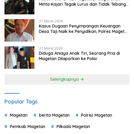
Minta Kajari Tegak Lurus dan Tidak Tebang
Pilih
31 Maret 2026
Kasus Dugaan Penyimpangan Keuangan
Desa Taji Naik ke Penyidikan, Polres Magetan
Mulai Hitung Kerugian Negara
31 Maret 2026
Diduga Aniaya Anak Tiri, Seorang Pria di
Magetan Dilaporkan ke Polisi
Selengkapnya
Popular Tags
Magetan
berita Magetan
Polres Magetan
Pemkab Magetan
Pilkada Magetan