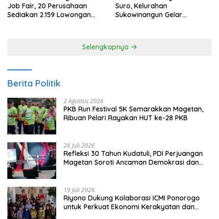
Job Fair, 20 Perusahaan
Suro, Kelurahan
Sediakan 2.159 Lowongan
Sukowinangun Gelar
Kerja
Ketoprak Suko Budoyo
Selengkapnya
Berita Politik
2 Agustus 2026
PKB Run Festival 5K Semarakkan Magetan,
Ribuan Pelari Rayakan HUT ke-28 PKB
26 Juli 2026
Refleksi 30 Tahun Kudatuli, PDI Perjuangan
Magetan Soroti Ancaman Demokrasi dan
Tuntut Keadilan Korban
19 Juli 2026
Riyono Dukung Kolaborasi ICMI Ponorogo
untuk Perkuat Ekonomi Kerakyatan dan
UMKM