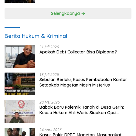
Selengkapnya
Berita Hukum & Kriminal
31 Juli 2026
Apakah Debt Collector Bisa Dipidana?
13 Juli 2026
Sebulan Berlalu, Kasus Pembobolan Kantor
Setdakab Magetan Masih Misterius
20 Mei 2026
Babak Baru Polemik Tanah di Desa Gerih:
Kuasa Hukum Ahli Waris Siapkan Opsi
Gugatan dan Audiensi ke Bupati
24 April 2026
Kasus Pokir DPRD Magetan, Masyarakat