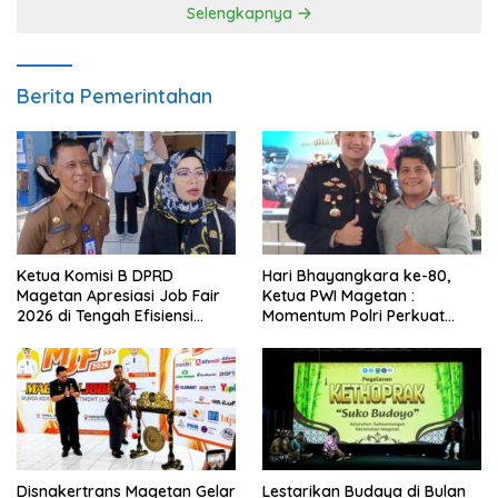
Selengkapnya
Berita Pemerintahan
Ketua Komisi B DPRD
Hari Bhayangkara ke-80,
Magetan Apresiasi Job Fair
Ketua PWI Magetan :
2026 di Tengah Efisiensi
Momentum Polri Perkuat
Anggaran
Kepercayaan Publik
Disnakertrans Magetan Gelar
Lestarikan Budaya di Bulan