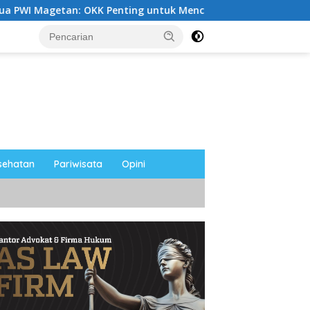
 OKK Penting untuk Mencetak Wartawan Profesional, Berintegr
sehatan
Pariwisata
Opini