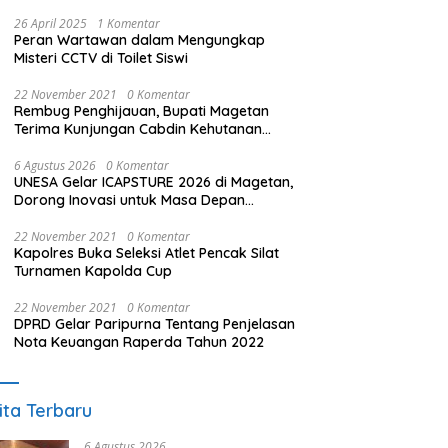
26 April 2025
1 Komentar
Peran Wartawan dalam Mengungkap
Misteri CCTV di Toilet Siswi
22 November 2021
0 Komentar
Rembug Penghijauan, Bupati Magetan
Terima Kunjungan Cabdin Kehutanan
Jatim
6 Agustus 2026
0 Komentar
UNESA Gelar ICAPSTURE 2026 di Magetan,
Dorong Inovasi untuk Masa Depan
Berkelanjutan
22 November 2021
0 Komentar
Kapolres Buka Seleksi Atlet Pencak Silat
Turnamen Kapolda Cup
22 November 2021
0 Komentar
DPRD Gelar Paripurna Tentang Penjelasan
Nota Keuangan Raperda Tahun 2022
ita Terbaru
6 Agustus 2026