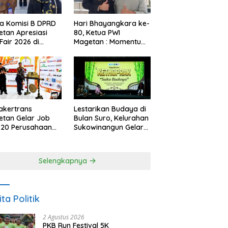
a Komisi B DPRD
Hari Bhayangkara ke-
tan Apresiasi
80, Ketua PWI
Fair 2026 di
Magetan : Momentum
ah Efisiensi
Polri Perkuat
garan
Kepercayaan Publik
akertrans
Lestarikan Budaya di
tan Gelar Job
Bulan Suro, Kelurahan
, 20 Perusahaan
Sukowinangun Gelar
akan 2.159
Ketoprak Suko
ongan Kerja
Budoyo
Selengkapnya
ita Politik
2 Agustus 2026
PKB Run Festival 5K