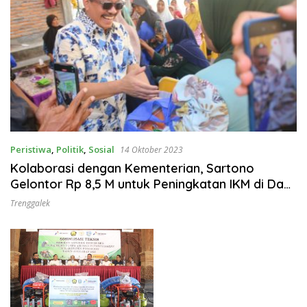
Peristiwa
,
Politik
,
Sosial
14 Oktober 2023
Kolaborasi dengan Kementerian, Sartono
Gelontor Rp 8,5 M untuk Peningkatan IKM di Dapil
Jatim VII
Trenggalek