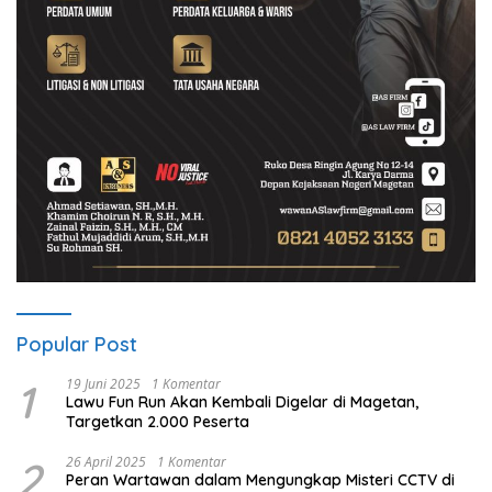
Popular Post
1
19 Juni 2025
1 Komentar
Lawu Fun Run Akan Kembali Digelar di Magetan,
Targetkan 2.000 Peserta
2
26 April 2025
1 Komentar
Peran Wartawan dalam Mengungkap Misteri CCTV di