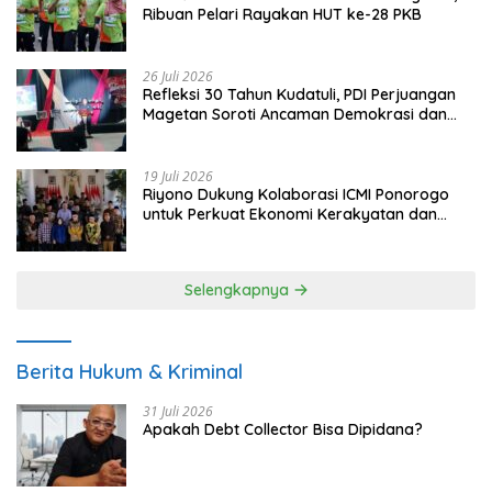
Ribuan Pelari Rayakan HUT ke-28 PKB
26 Juli 2026
Refleksi 30 Tahun Kudatuli, PDI Perjuangan
Magetan Soroti Ancaman Demokrasi dan
Tuntut Keadilan Korban
19 Juli 2026
Riyono Dukung Kolaborasi ICMI Ponorogo
untuk Perkuat Ekonomi Kerakyatan dan
UMKM
Selengkapnya
Berita Hukum & Kriminal
31 Juli 2026
Apakah Debt Collector Bisa Dipidana?