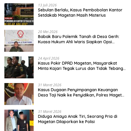
13 Juli 2026
Sebulan Berlalu, Kasus Pembobolan Kantor
Setdakab Magetan Masih Misterius
20 Mei 2026
Babak Baru Polemik Tanah di Desa Gerih:
Kuasa Hukum Ahli Waris Siapkan Opsi
Gugatan dan Audiensi ke Bupati
24 April 2026
Kasus Pokir DPRD Magetan, Masyarakat
Minta Kajari Tegak Lurus dan Tidak Tebang
Pilih
31 Maret 2026
Kasus Dugaan Penyimpangan Keuangan
Desa Taji Naik ke Penyidikan, Polres Magetan
Mulai Hitung Kerugian Negara
31 Maret 2026
Diduga Aniaya Anak Tiri, Seorang Pria di
Magetan Dilaporkan ke Polisi