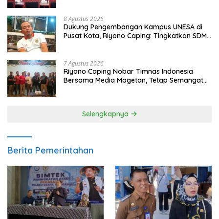
8 Agustus 2026
Dukung Pengembangan Kampus UNESA di
Pusat Kota, Riyono Caping: Tingkatkan SDM
dan Gerakkan Ekonomi Magetan
7 Agustus 2026
Riyono Caping Nobar Timnas Indonesia
Bersama Media Magetan, Tetap Semangat
Meski Garuda Gagal Lolos
Selengkapnya
Berita Pemerintahan