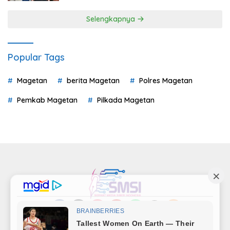
Selengkapnya
Popular Tags
Magetan
berita Magetan
Polres Magetan
Pemkab Magetan
Pilkada Magetan