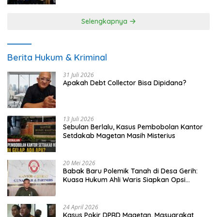
Selengkapnya
Berita Hukum & Kriminal
31 Juli 2026
Apakah Debt Collector Bisa Dipidana?
13 Juli 2026
Sebulan Berlalu, Kasus Pembobolan Kantor
Setdakab Magetan Masih Misterius
20 Mei 2026
Babak Baru Polemik Tanah di Desa Gerih:
Kuasa Hukum Ahli Waris Siapkan Opsi
Gugatan dan Audiensi ke Bupati
24 April 2026
Kasus Pokir DPRD Magetan, Masyarakat