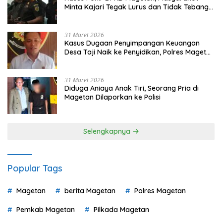
Minta Kajari Tegak Lurus dan Tidak Tebang
Pilih
31 Maret 2026
Kasus Dugaan Penyimpangan Keuangan
Desa Taji Naik ke Penyidikan, Polres Magetan
Mulai Hitung Kerugian Negara
31 Maret 2026
Diduga Aniaya Anak Tiri, Seorang Pria di
Magetan Dilaporkan ke Polisi
Selengkapnya
Popular Tags
Magetan
berita Magetan
Polres Magetan
Pemkab Magetan
Pilkada Magetan