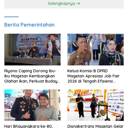
Selengkapnya
Berita Pemerintahan
Riyono Caping Dorong Ibu-
Ketua Komisi B DPRD
Ibu Magetan Kembangkan
Magetan Apresiasi Job Fair
Olahan Ikan, Perkuat Budaya
2026 di Tengah Efisiensi
Gemar Makan Ikan
Anggaran
Hari Bhayangkara ke-80,
Disnakertrans Magetan Gelar