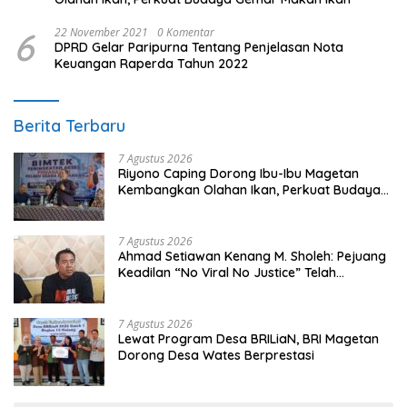
6
22 November 2021
0 Komentar
DPRD Gelar Paripurna Tentang Penjelasan Nota
Keuangan Raperda Tahun 2022
Berita Terbaru
7 Agustus 2026
Riyono Caping Dorong Ibu-Ibu Magetan
Kembangkan Olahan Ikan, Perkuat Budaya
Gemar Makan Ikan
7 Agustus 2026
Ahmad Setiawan Kenang M. Sholeh: Pejuang
Keadilan “No Viral No Justice” Telah
Berpulang
7 Agustus 2026
Lewat Program Desa BRILiaN, BRI Magetan
Dorong Desa Wates Berprestasi