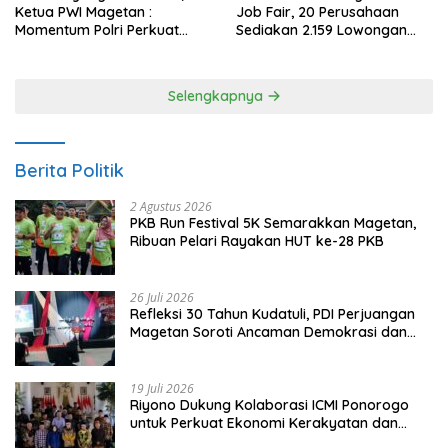
Ketua PWI Magetan :
Job Fair, 20 Perusahaan
Momentum Polri Perkuat
Sediakan 2.159 Lowongan
Kepercayaan Publik
Kerja
Selengkapnya
Berita Politik
2 Agustus 2026
PKB Run Festival 5K Semarakkan Magetan,
Ribuan Pelari Rayakan HUT ke-28 PKB
26 Juli 2026
Refleksi 30 Tahun Kudatuli, PDI Perjuangan
Magetan Soroti Ancaman Demokrasi dan
Tuntut Keadilan Korban
19 Juli 2026
Riyono Dukung Kolaborasi ICMI Ponorogo
untuk Perkuat Ekonomi Kerakyatan dan
UMKM