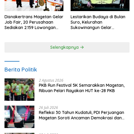
Disnakertrans Magetan Gelar
Lestarikan Budaya di Bulan
Job Fair, 20 Perusahaan
Suro, Kelurahan
Sediakan 2.159 Lowongan
Sukowinangun Gelar
Kerja
Ketoprak Suko Budoyo
Selengkapnya
Berita Politik
2 Agustus 2026
PKB Run Festival 5K Semarakkan Magetan,
Ribuan Pelari Rayakan HUT ke-28 PKB
26 Juli 2026
Refleksi 30 Tahun Kudatuli, PDI Perjuangan
Magetan Soroti Ancaman Demokrasi dan
Tuntut Keadilan Korban