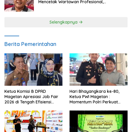
Mencetak Wartawan Profesional,
Berintegritas dan Terpercaya
Selengkapnya
Berita Pemerintahan
Ketua Komisi B DPRD
Hari Bhayangkara ke-80,
Magetan Apresiasi Job Fair
Ketua PWI Magetan :
2026 di Tengah Efisiensi
Momentum Polri Perkuat
Anggaran
Kepercayaan Publik