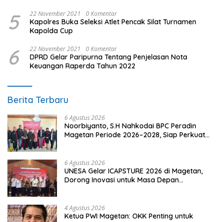
Hukum
5
22 November 2021
0 Komentar
Kapolres Buka Seleksi Atlet Pencak Silat Turnamen
Kapolda Cup
6
22 November 2021
0 Komentar
DPRD Gelar Paripurna Tentang Penjelasan Nota
Keuangan Raperda Tahun 2022
Berita Terbaru
6 Agustus 2026
Noorbiyanto, S.H Nahkodai BPC Peradin
Magetan Periode 2026–2028, Siap Perkuat
Pendampingan Hukum
6 Agustus 2026
UNESA Gelar ICAPSTURE 2026 di Magetan,
Dorong Inovasi untuk Masa Depan
Berkelanjutan
4 Agustus 2026
Ketua PWI Magetan: OKK Penting untuk