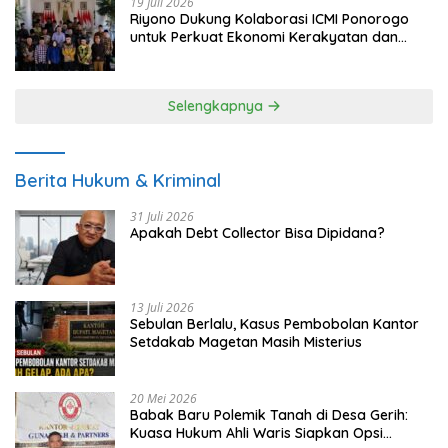
19 Juli 2026
Riyono Dukung Kolaborasi ICMI Ponorogo
untuk Perkuat Ekonomi Kerakyatan dan
UMKM
Selengkapnya
Berita Hukum & Kriminal
31 Juli 2026
Apakah Debt Collector Bisa Dipidana?
13 Juli 2026
Sebulan Berlalu, Kasus Pembobolan Kantor
Setdakab Magetan Masih Misterius
20 Mei 2026
Babak Baru Polemik Tanah di Desa Gerih:
Kuasa Hukum Ahli Waris Siapkan Opsi