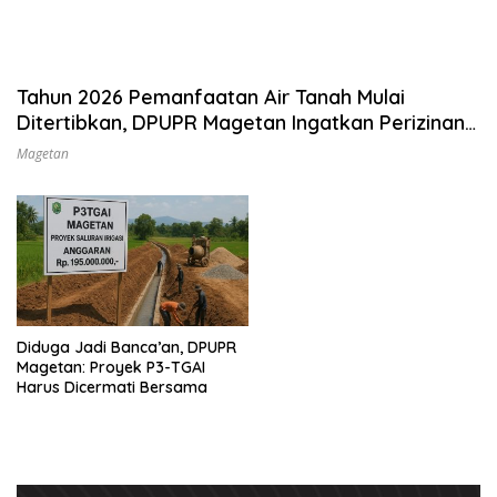
Tahun 2026 Pemanfaatan Air Tanah Mulai
Ditertibkan, DPUPR Magetan Ingatkan Perizinan
Sumur Bor
Magetan
Diduga Jadi Banca’an, DPUPR
Magetan: Proyek P3-TGAI
Harus Dicermati Bersama