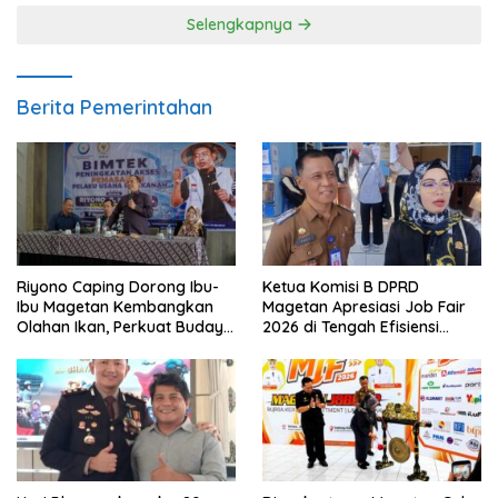
Selengkapnya
Berita Pemerintahan
Riyono Caping Dorong Ibu-
Ketua Komisi B DPRD
Ibu Magetan Kembangkan
Magetan Apresiasi Job Fair
Olahan Ikan, Perkuat Budaya
2026 di Tengah Efisiensi
Gemar Makan Ikan
Anggaran