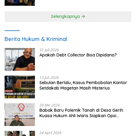
UMKM
Selengkapnya
Berita Hukum & Kriminal
31 Juli 2026
Apakah Debt Collector Bisa Dipidana?
13 Juli 2026
Sebulan Berlalu, Kasus Pembobolan Kantor
Setdakab Magetan Masih Misterius
20 Mei 2026
Babak Baru Polemik Tanah di Desa Gerih:
Kuasa Hukum Ahli Waris Siapkan Opsi
Gugatan dan Audiensi ke Bupati
24 April 2026