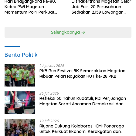
Hari Bhayangkara ke-80,
Disnakertrans Magetan Gelar
Ketua PWI Magetan :
Job Fair, 20 Perusahaan
Momentum Polri Perkuat
Sediakan 2.159 Lowongan
Kepercayaan Publik
Kerja
Selengkapnya
Berita Politik
2 Agustus 2026
PKB Run Festival 5K Semarakkan Magetan,
Ribuan Pelari Rayakan HUT ke-28 PKB
26 Juli 2026
Refleksi 30 Tahun Kudatuli, PDI Perjuangan
Magetan Soroti Ancaman Demokrasi dan
Tuntut Keadilan Korban
19 Juli 2026
Riyono Dukung Kolaborasi ICMI Ponorogo
untuk Perkuat Ekonomi Kerakyatan dan