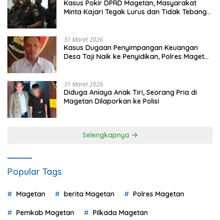
Kasus Pokir DPRD Magetan, Masyarakat
Minta Kajari Tegak Lurus dan Tidak Tebang
Pilih
31 Maret 2026
Kasus Dugaan Penyimpangan Keuangan
Desa Taji Naik ke Penyidikan, Polres Magetan
Mulai Hitung Kerugian Negara
31 Maret 2026
Diduga Aniaya Anak Tiri, Seorang Pria di
Magetan Dilaporkan ke Polisi
Selengkapnya
Popular Tags
Magetan
berita Magetan
Polres Magetan
Pemkab Magetan
Pilkada Magetan