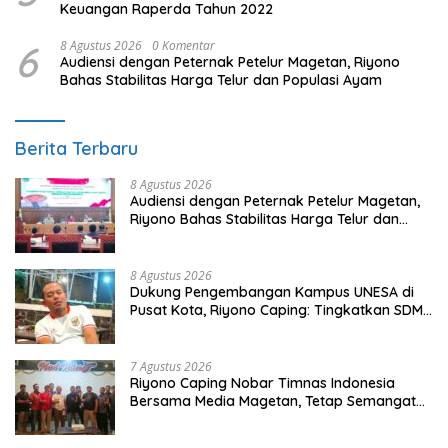
Keuangan Raperda Tahun 2022
6
8 Agustus 2026
0 Komentar
Audiensi dengan Peternak Petelur Magetan, Riyono
Bahas Stabilitas Harga Telur dan Populasi Ayam
Berita Terbaru
8 Agustus 2026
Audiensi dengan Peternak Petelur Magetan,
Riyono Bahas Stabilitas Harga Telur dan
Populasi Ayam
8 Agustus 2026
Dukung Pengembangan Kampus UNESA di
Pusat Kota, Riyono Caping: Tingkatkan SDM
dan Gerakkan Ekonomi Magetan
7 Agustus 2026
Riyono Caping Nobar Timnas Indonesia
Bersama Media Magetan, Tetap Semangat
Meski Garuda Gagal Lolos