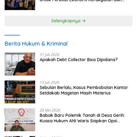
UMKM
Selengkapnya
Berita Hukum & Kriminal
31 Juli 2026
Apakah Debt Collector Bisa Dipidana?
13 Juli 2026
Sebulan Berlalu, Kasus Pembobolan Kantor
Setdakab Magetan Masih Misterius
20 Mei 2026
Babak Baru Polemik Tanah di Desa Gerih:
Kuasa Hukum Ahli Waris Siapkan Opsi
Gugatan dan Audiensi ke Bupati