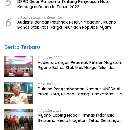
5
DPRD Gelar Paripurna Tentang Penjelasan Nota
Keuangan Raperda Tahun 2022
6
8 Agustus 2026
0 Komentar
Audiensi dengan Peternak Petelur Magetan, Riyono
Bahas Stabilitas Harga Telur dan Populasi Ayam
Berita Terbaru
8 Agustus 2026
Audiensi dengan Peternak Petelur Magetan,
Riyono Bahas Stabilitas Harga Telur dan
Populasi Ayam
8 Agustus 2026
Dukung Pengembangan Kampus UNESA di
Pusat Kota, Riyono Caping: Tingkatkan SDM
dan Gerakkan Ekonomi Magetan
7 Agustus 2026
Riyono Caping Nobar Timnas Indonesia
Bersama Media Magetan, Tetap Semangat
Meski Garuda Gagal Lolos