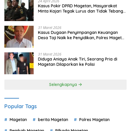
24 April 2026
Kasus Pokir DPRD Magetan, Masyarakat
Minta Kajari Tegak Lurus dan Tidak Tebang
Pilih
31 Maret 2026
Kasus Dugaan Penyimpangan Keuangan
Desa Taji Naik ke Penyidikan, Polres Magetan
Mulai Hitung Kerugian Negara
31 Maret 2026
Diduga Aniaya Anak Tiri, Seorang Pria di
Magetan Dilaporkan ke Polisi
Selengkapnya
Popular Tags
Magetan
berita Magetan
Polres Magetan
Pemkab Magetan
Pilkada Magetan