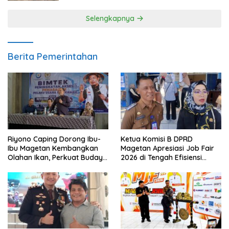
Selengkapnya
Berita Pemerintahan
Riyono Caping Dorong Ibu-
Ketua Komisi B DPRD
Ibu Magetan Kembangkan
Magetan Apresiasi Job Fair
Olahan Ikan, Perkuat Budaya
2026 di Tengah Efisiensi
Gemar Makan Ikan
Anggaran