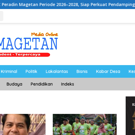
an Periode 2026–2028, Siap Perkuat Pendampingan Hukum
Kriminal
Politik
Lakalantas
Bisnis
Kabar Desa
Ke
Budaya
Pendidikan
Indeks