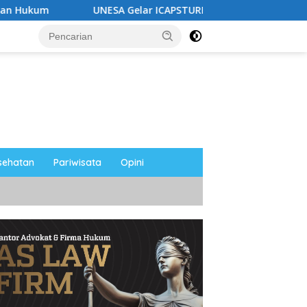
UNESA Gelar ICAPSTURE 2026 di Magetan, Dorong Inovasi un
sehatan
Pariwisata
Opini