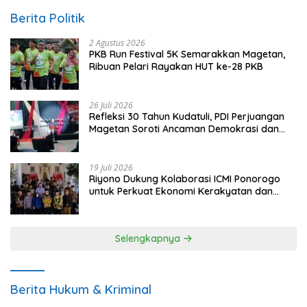
Berita Politik
2 Agustus 2026
PKB Run Festival 5K Semarakkan Magetan,
Ribuan Pelari Rayakan HUT ke-28 PKB
26 Juli 2026
Refleksi 30 Tahun Kudatuli, PDI Perjuangan
Magetan Soroti Ancaman Demokrasi dan
Tuntut Keadilan Korban
19 Juli 2026
Riyono Dukung Kolaborasi ICMI Ponorogo
untuk Perkuat Ekonomi Kerakyatan dan
UMKM
Selengkapnya
Berita Hukum & Kriminal