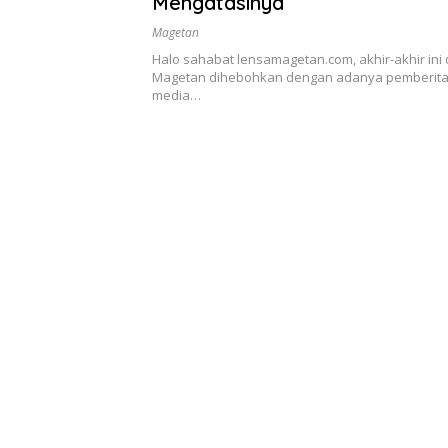
Mengatasinya
Magetan
Halo sahabat lensamagetan.com, akhir-akhir ini
Magetan dihebohkan dengan adanya pemberita
media…