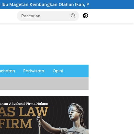
 Kembangkan Olahan Ikan, Perkuat Budaya Gemar Makan Ikan
sehatan
Pariwisata
Opini