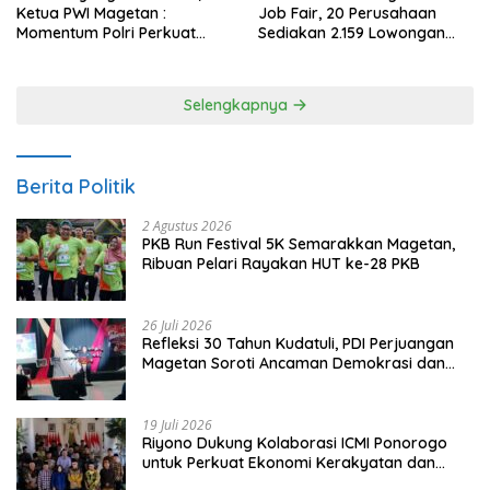
Ketua PWI Magetan :
Job Fair, 20 Perusahaan
Momentum Polri Perkuat
Sediakan 2.159 Lowongan
Kepercayaan Publik
Kerja
Selengkapnya
Berita Politik
2 Agustus 2026
PKB Run Festival 5K Semarakkan Magetan,
Ribuan Pelari Rayakan HUT ke-28 PKB
26 Juli 2026
Refleksi 30 Tahun Kudatuli, PDI Perjuangan
Magetan Soroti Ancaman Demokrasi dan
Tuntut Keadilan Korban
19 Juli 2026
Riyono Dukung Kolaborasi ICMI Ponorogo
untuk Perkuat Ekonomi Kerakyatan dan
UMKM