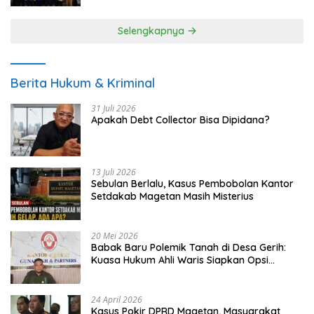
Selengkapnya
Berita Hukum & Kriminal
31 Juli 2026
Apakah Debt Collector Bisa Dipidana?
13 Juli 2026
Sebulan Berlalu, Kasus Pembobolan Kantor
Setdakab Magetan Masih Misterius
20 Mei 2026
Babak Baru Polemik Tanah di Desa Gerih:
Kuasa Hukum Ahli Waris Siapkan Opsi
Gugatan dan Audiensi ke Bupati
24 April 2026
Kasus Pokir DPRD Magetan, Masyarakat