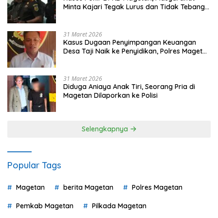
Minta Kajari Tegak Lurus dan Tidak Tebang
Pilih
31 Maret 2026
Kasus Dugaan Penyimpangan Keuangan
Desa Taji Naik ke Penyidikan, Polres Magetan
Mulai Hitung Kerugian Negara
31 Maret 2026
Diduga Aniaya Anak Tiri, Seorang Pria di
Magetan Dilaporkan ke Polisi
Selengkapnya
Popular Tags
Magetan
berita Magetan
Polres Magetan
Pemkab Magetan
Pilkada Magetan