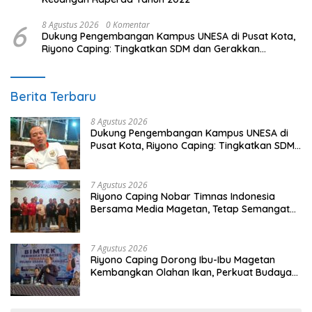
6
8 Agustus 2026
0 Komentar
Dukung Pengembangan Kampus UNESA di Pusat Kota,
Riyono Caping: Tingkatkan SDM dan Gerakkan
Ekonomi Magetan
Berita Terbaru
8 Agustus 2026
Dukung Pengembangan Kampus UNESA di
Pusat Kota, Riyono Caping: Tingkatkan SDM
dan Gerakkan Ekonomi Magetan
7 Agustus 2026
Riyono Caping Nobar Timnas Indonesia
Bersama Media Magetan, Tetap Semangat
Meski Garuda Gagal Lolos
7 Agustus 2026
Riyono Caping Dorong Ibu-Ibu Magetan
Kembangkan Olahan Ikan, Perkuat Budaya
Gemar Makan Ikan