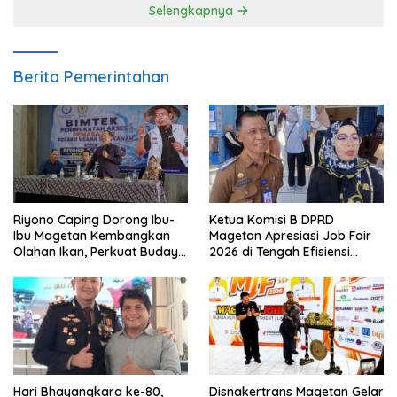
Selengkapnya
Berita Pemerintahan
Riyono Caping Dorong Ibu-
Ketua Komisi B DPRD
Ibu Magetan Kembangkan
Magetan Apresiasi Job Fair
Olahan Ikan, Perkuat Budaya
2026 di Tengah Efisiensi
Gemar Makan Ikan
Anggaran
Hari Bhayangkara ke-80,
Disnakertrans Magetan Gelar