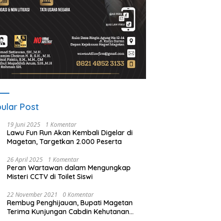
ular Post
19 Juni 2025
1 Komentar
Lawu Fun Run Akan Kembali Digelar di
Magetan, Targetkan 2.000 Peserta
26 April 2025
1 Komentar
Peran Wartawan dalam Mengungkap
Misteri CCTV di Toilet Siswi
22 November 2021
0 Komentar
Rembug Penghijauan, Bupati Magetan
Terima Kunjungan Cabdin Kehutanan
Jatim