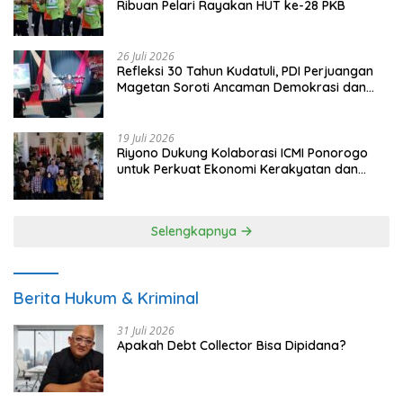
Ribuan Pelari Rayakan HUT ke-28 PKB
26 Juli 2026
Refleksi 30 Tahun Kudatuli, PDI Perjuangan
Magetan Soroti Ancaman Demokrasi dan
Tuntut Keadilan Korban
19 Juli 2026
Riyono Dukung Kolaborasi ICMI Ponorogo
untuk Perkuat Ekonomi Kerakyatan dan
UMKM
Selengkapnya
Berita Hukum & Kriminal
31 Juli 2026
Apakah Debt Collector Bisa Dipidana?