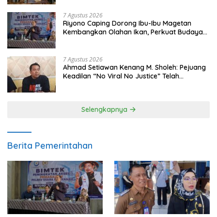
7 Agustus 2026
Riyono Caping Dorong Ibu-Ibu Magetan
Kembangkan Olahan Ikan, Perkuat Budaya
Gemar Makan Ikan
7 Agustus 2026
Ahmad Setiawan Kenang M. Sholeh: Pejuang
Keadilan “No Viral No Justice” Telah
Berpulang
Selengkapnya
Berita Pemerintahan