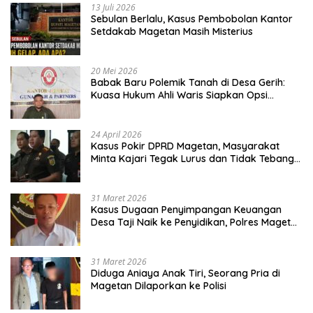
13 Juli 2026
Sebulan Berlalu, Kasus Pembobolan Kantor
Setdakab Magetan Masih Misterius
20 Mei 2026
Babak Baru Polemik Tanah di Desa Gerih:
Kuasa Hukum Ahli Waris Siapkan Opsi
Gugatan dan Audiensi ke Bupati
24 April 2026
Kasus Pokir DPRD Magetan, Masyarakat
Minta Kajari Tegak Lurus dan Tidak Tebang
Pilih
31 Maret 2026
Kasus Dugaan Penyimpangan Keuangan
Desa Taji Naik ke Penyidikan, Polres Magetan
Mulai Hitung Kerugian Negara
31 Maret 2026
Diduga Aniaya Anak Tiri, Seorang Pria di
Magetan Dilaporkan ke Polisi