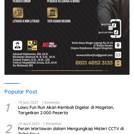
Popular Post
1
19 Juni 2025
1 Komentar
Lawu Fun Run Akan Kembali Digelar di Magetan,
Targetkan 2.000 Peserta
2
26 April 2025
1 Komentar
Peran Wartawan dalam Mengungkap Misteri CCTV di
Toilet Siswi