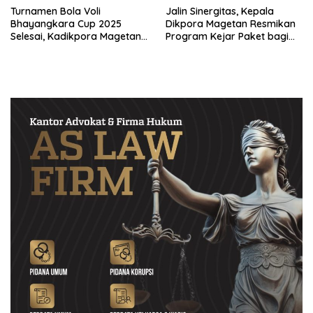
Turnamen Bola Voli
Jalin Sinergitas, Kepala
Bhayangkara Cup 2025
Dikpora Magetan Resmikan
Selesai, Kadikpora Magetan :
Program Kejar Paket bagi
Ini Bukan Sekedar Kompetisi
Warga Binaan Rutan
Tapi Sarana Edukasi