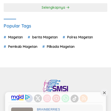
Selengkapnya
Popular Tags
Magetan
berita Magetan
Polres Magetan
Pemkab Magetan
Pilkada Magetan