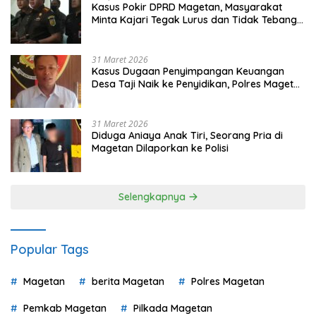
Kasus Pokir DPRD Magetan, Masyarakat
Minta Kajari Tegak Lurus dan Tidak Tebang
Pilih
31 Maret 2026
Kasus Dugaan Penyimpangan Keuangan
Desa Taji Naik ke Penyidikan, Polres Magetan
Mulai Hitung Kerugian Negara
31 Maret 2026
Diduga Aniaya Anak Tiri, Seorang Pria di
Magetan Dilaporkan ke Polisi
Selengkapnya
Popular Tags
Magetan
berita Magetan
Polres Magetan
Pemkab Magetan
Pilkada Magetan