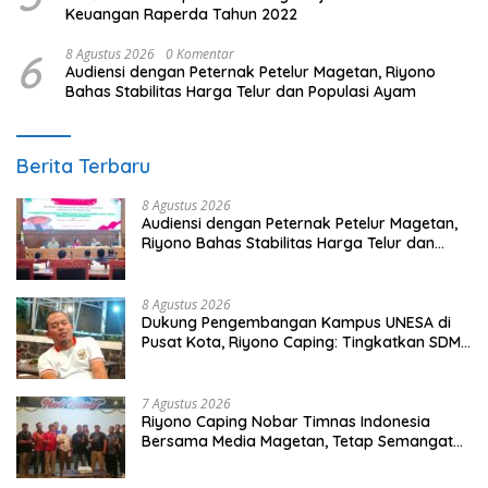
Keuangan Raperda Tahun 2022
6
8 Agustus 2026
0 Komentar
Audiensi dengan Peternak Petelur Magetan, Riyono
Bahas Stabilitas Harga Telur dan Populasi Ayam
Berita Terbaru
8 Agustus 2026
Audiensi dengan Peternak Petelur Magetan,
Riyono Bahas Stabilitas Harga Telur dan
Populasi Ayam
8 Agustus 2026
Dukung Pengembangan Kampus UNESA di
Pusat Kota, Riyono Caping: Tingkatkan SDM
dan Gerakkan Ekonomi Magetan
7 Agustus 2026
Riyono Caping Nobar Timnas Indonesia
Bersama Media Magetan, Tetap Semangat
Meski Garuda Gagal Lolos