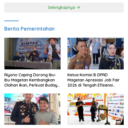
Selengkapnya
Berita Pemerintahan
Riyono Caping Dorong Ibu-
Ketua Komisi B DPRD
Ibu Magetan Kembangkan
Magetan Apresiasi Job Fair
Olahan Ikan, Perkuat Budaya
2026 di Tengah Efisiensi
Gemar Makan Ikan
Anggaran