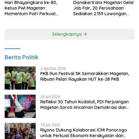
Hari Bhayangkara ke-80,
Disnakertrans Magetan Gelar
Ketua PWI Magetan :
Job Fair, 20 Perusahaan
Momentum Polri Perkuat
Sediakan 2.159 Lowongan
Kepercayaan Publik
Kerja
Selengkapnya
Berita Politik
2 Agustus 2026
PKB Run Festival 5K Semarakkan Magetan,
Ribuan Pelari Rayakan HUT ke-28 PKB
26 Juli 2026
Refleksi 30 Tahun Kudatuli, PDI Perjuangan
Magetan Soroti Ancaman Demokrasi dan
Tuntut Keadilan Korban
19 Juli 2026
Riyono Dukung Kolaborasi ICMI Ponorogo
untuk Perkuat Ekonomi Kerakyatan dan