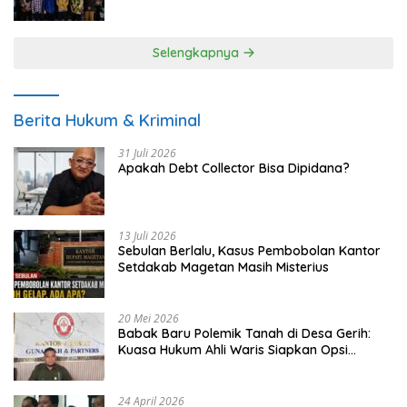
UMKM
Selengkapnya
Berita Hukum & Kriminal
31 Juli 2026
Apakah Debt Collector Bisa Dipidana?
13 Juli 2026
Sebulan Berlalu, Kasus Pembobolan Kantor
Setdakab Magetan Masih Misterius
20 Mei 2026
Babak Baru Polemik Tanah di Desa Gerih:
Kuasa Hukum Ahli Waris Siapkan Opsi
Gugatan dan Audiensi ke Bupati
24 April 2026