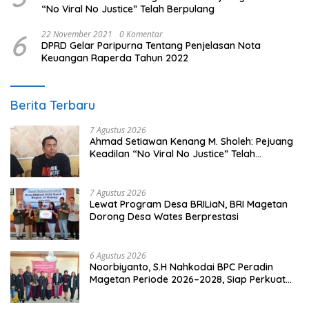
“No Viral No Justice” Telah Berpulang
6
22 November 2021
0 Komentar
DPRD Gelar Paripurna Tentang Penjelasan Nota
Keuangan Raperda Tahun 2022
Berita Terbaru
7 Agustus 2026
Ahmad Setiawan Kenang M. Sholeh: Pejuang
Keadilan “No Viral No Justice” Telah
Berpulang
7 Agustus 2026
Lewat Program Desa BRILiaN, BRI Magetan
Dorong Desa Wates Berprestasi
6 Agustus 2026
Noorbiyanto, S.H Nahkodai BPC Peradin
Magetan Periode 2026–2028, Siap Perkuat
Pendampingan Hukum