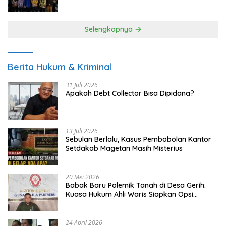
UMKM
Selengkapnya
Berita Hukum & Kriminal
31 Juli 2026
Apakah Debt Collector Bisa Dipidana?
13 Juli 2026
Sebulan Berlalu, Kasus Pembobolan Kantor
Setdakab Magetan Masih Misterius
20 Mei 2026
Babak Baru Polemik Tanah di Desa Gerih:
Kuasa Hukum Ahli Waris Siapkan Opsi
Gugatan dan Audiensi ke Bupati
24 April 2026