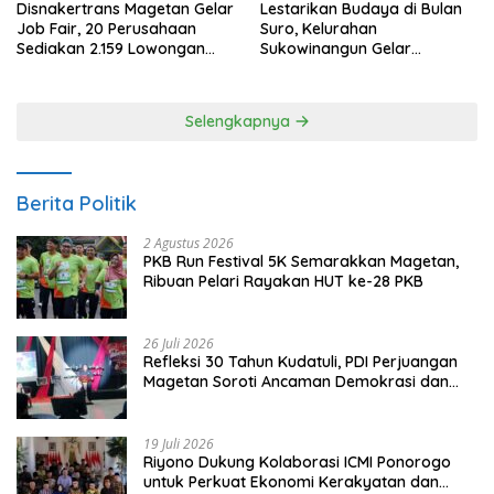
Disnakertrans Magetan Gelar
Lestarikan Budaya di Bulan
Job Fair, 20 Perusahaan
Suro, Kelurahan
Sediakan 2.159 Lowongan
Sukowinangun Gelar
Kerja
Ketoprak Suko Budoyo
Selengkapnya
Berita Politik
2 Agustus 2026
PKB Run Festival 5K Semarakkan Magetan,
Ribuan Pelari Rayakan HUT ke-28 PKB
26 Juli 2026
Refleksi 30 Tahun Kudatuli, PDI Perjuangan
Magetan Soroti Ancaman Demokrasi dan
Tuntut Keadilan Korban
19 Juli 2026
Riyono Dukung Kolaborasi ICMI Ponorogo
untuk Perkuat Ekonomi Kerakyatan dan