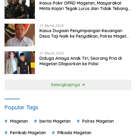
Kasus Pokir DPRD Magetan, Masyarakat
Minta Kajari Tegak Lurus dan Tidak Tebang
Pilih
31 Maret 2026
Kasus Dugaan Penyimpangan Keuangan
Desa Taji Naik ke Penyidikan, Polres Magetan
Mulai Hitung Kerugian Negara
31 Maret 2026
Diduga Aniaya Anak Tiri, Seorang Pria di
Magetan Dilaporkan ke Polisi
Selengkapnya
Popular Tags
Magetan
berita Magetan
Polres Magetan
Pemkab Magetan
Pilkada Magetan