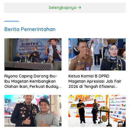
Selengkapnya
Berita Pemerintahan
Riyono Caping Dorong Ibu-
Ketua Komisi B DPRD
Ibu Magetan Kembangkan
Magetan Apresiasi Job Fair
Olahan Ikan, Perkuat Budaya
2026 di Tengah Efisiensi
Gemar Makan Ikan
Anggaran