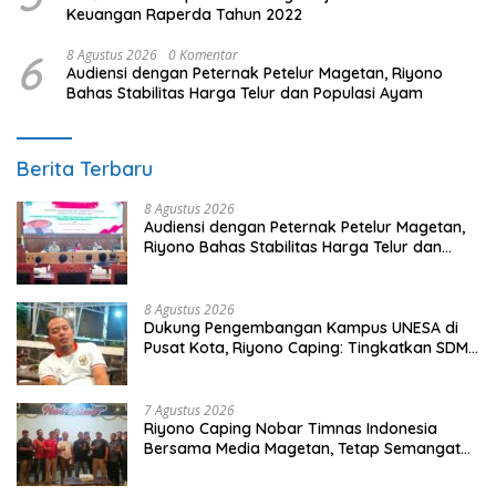
Keuangan Raperda Tahun 2022
6
8 Agustus 2026
0 Komentar
Audiensi dengan Peternak Petelur Magetan, Riyono
Bahas Stabilitas Harga Telur dan Populasi Ayam
Berita Terbaru
8 Agustus 2026
Audiensi dengan Peternak Petelur Magetan,
Riyono Bahas Stabilitas Harga Telur dan
Populasi Ayam
8 Agustus 2026
Dukung Pengembangan Kampus UNESA di
Pusat Kota, Riyono Caping: Tingkatkan SDM
dan Gerakkan Ekonomi Magetan
7 Agustus 2026
Riyono Caping Nobar Timnas Indonesia
Bersama Media Magetan, Tetap Semangat
Meski Garuda Gagal Lolos