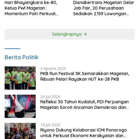
Hari Bhayangkara ke-80,
Disnakertrans Magetan Gelar
Ketua PWI Magetan :
Job Fair, 20 Perusahaan
Momentum Polri Perkuat
Sediakan 2.159 Lowongan
Kepercayaan Publik
Kerja
Selengkapnya
Berita Politik
2 Agustus 2026
PKB Run Festival 5K Semarakkan Magetan,
Ribuan Pelari Rayakan HUT ke-28 PKB
26 Juli 2026
Refleksi 30 Tahun Kudatuli, PDI Perjuangan
Magetan Soroti Ancaman Demokrasi dan
Tuntut Keadilan Korban
19 Juli 2026
Riyono Dukung Kolaborasi ICMI Ponorogo
untuk Perkuat Ekonomi Kerakyatan dan