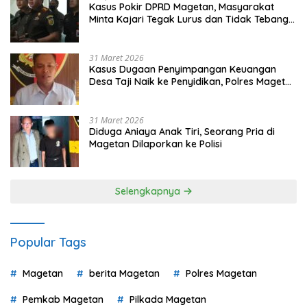
Kasus Pokir DPRD Magetan, Masyarakat
Minta Kajari Tegak Lurus dan Tidak Tebang
Pilih
31 Maret 2026
Kasus Dugaan Penyimpangan Keuangan
Desa Taji Naik ke Penyidikan, Polres Magetan
Mulai Hitung Kerugian Negara
31 Maret 2026
Diduga Aniaya Anak Tiri, Seorang Pria di
Magetan Dilaporkan ke Polisi
Selengkapnya
Popular Tags
Magetan
berita Magetan
Polres Magetan
Pemkab Magetan
Pilkada Magetan