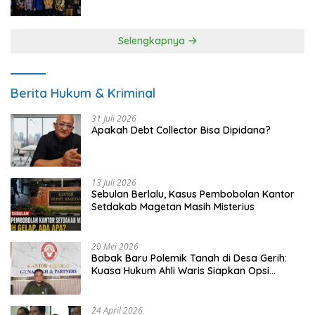
UMKM
Selengkapnya
Berita Hukum & Kriminal
31 Juli 2026
Apakah Debt Collector Bisa Dipidana?
13 Juli 2026
Sebulan Berlalu, Kasus Pembobolan Kantor
Setdakab Magetan Masih Misterius
20 Mei 2026
Babak Baru Polemik Tanah di Desa Gerih:
Kuasa Hukum Ahli Waris Siapkan Opsi
Gugatan dan Audiensi ke Bupati
24 April 2026