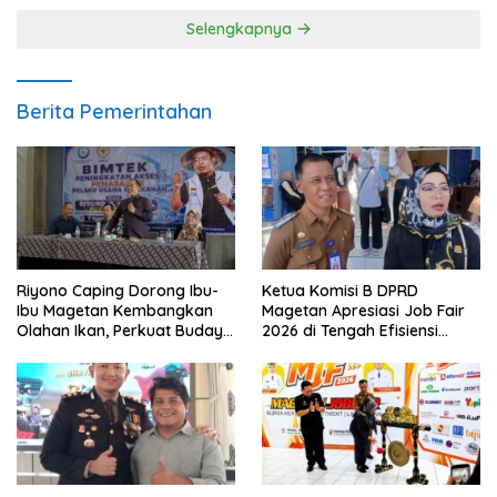
Selengkapnya
Berita Pemerintahan
Riyono Caping Dorong Ibu-
Ketua Komisi B DPRD
Ibu Magetan Kembangkan
Magetan Apresiasi Job Fair
Olahan Ikan, Perkuat Budaya
2026 di Tengah Efisiensi
Gemar Makan Ikan
Anggaran