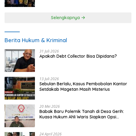
UMKM
Selengkapnya
Berita Hukum & Kriminal
31 Juli 2026
Apakah Debt Collector Bisa Dipidana?
13 Juli 2026
Sebulan Berlalu, Kasus Pembobolan Kantor
Setdakab Magetan Masih Misterius
20 Mei 2026
Babak Baru Polemik Tanah di Desa Gerih:
Kuasa Hukum Ahli Waris Siapkan Opsi
Gugatan dan Audiensi ke Bupati
24 April 2026