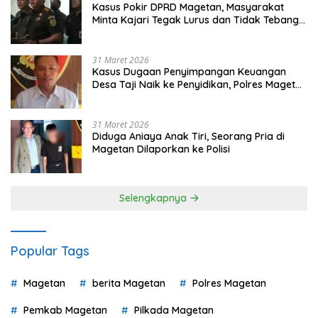
Kasus Pokir DPRD Magetan, Masyarakat
Minta Kajari Tegak Lurus dan Tidak Tebang
Pilih
31 Maret 2026
Kasus Dugaan Penyimpangan Keuangan
Desa Taji Naik ke Penyidikan, Polres Magetan
Mulai Hitung Kerugian Negara
31 Maret 2026
Diduga Aniaya Anak Tiri, Seorang Pria di
Magetan Dilaporkan ke Polisi
Selengkapnya
Popular Tags
Magetan
berita Magetan
Polres Magetan
Pemkab Magetan
Pilkada Magetan