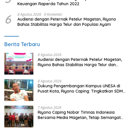
Keuangan Raperda Tahun 2022
6
8 Agustus 2026
0 Komentar
Audiensi dengan Peternak Petelur Magetan, Riyono
Bahas Stabilitas Harga Telur dan Populasi Ayam
Berita Terbaru
8 Agustus 2026
Audiensi dengan Peternak Petelur Magetan,
Riyono Bahas Stabilitas Harga Telur dan
Populasi Ayam
8 Agustus 2026
Dukung Pengembangan Kampus UNESA di
Pusat Kota, Riyono Caping: Tingkatkan SDM
dan Gerakkan Ekonomi Magetan
7 Agustus 2026
Riyono Caping Nobar Timnas Indonesia
Bersama Media Magetan, Tetap Semangat
Meski Garuda Gagal Lolos