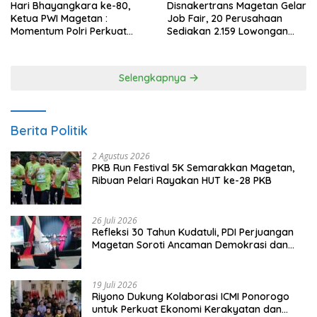
Hari Bhayangkara ke-80,
Disnakertrans Magetan Gelar
Ketua PWI Magetan :
Job Fair, 20 Perusahaan
Momentum Polri Perkuat
Sediakan 2.159 Lowongan
Kepercayaan Publik
Kerja
Selengkapnya
Berita Politik
2 Agustus 2026
PKB Run Festival 5K Semarakkan Magetan,
Ribuan Pelari Rayakan HUT ke-28 PKB
26 Juli 2026
Refleksi 30 Tahun Kudatuli, PDI Perjuangan
Magetan Soroti Ancaman Demokrasi dan
Tuntut Keadilan Korban
19 Juli 2026
Riyono Dukung Kolaborasi ICMI Ponorogo
untuk Perkuat Ekonomi Kerakyatan dan