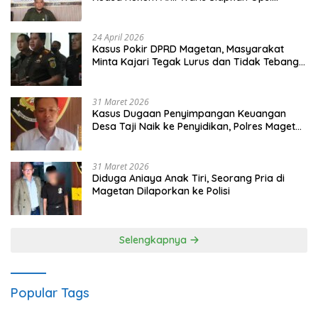
Gugatan dan Audiensi ke Bupati
24 April 2026
Kasus Pokir DPRD Magetan, Masyarakat
Minta Kajari Tegak Lurus dan Tidak Tebang
Pilih
31 Maret 2026
Kasus Dugaan Penyimpangan Keuangan
Desa Taji Naik ke Penyidikan, Polres Magetan
Mulai Hitung Kerugian Negara
31 Maret 2026
Diduga Aniaya Anak Tiri, Seorang Pria di
Magetan Dilaporkan ke Polisi
Selengkapnya
Popular Tags