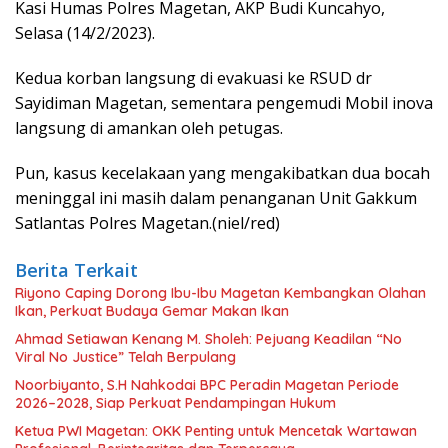
Kasi Humas Polres Magetan, AKP Budi Kuncahyo,
Selasa (14/2/2023).
Kedua korban langsung di evakuasi ke RSUD dr
Sayidiman Magetan, sementara pengemudi Mobil inova
langsung di amankan oleh petugas.
Pun, kasus kecelakaan yang mengakibatkan dua bocah
meninggal ini masih dalam penanganan Unit Gakkum
Satlantas Polres Magetan.(niel/red)
Berita Terkait
Riyono Caping Dorong Ibu-Ibu Magetan Kembangkan Olahan
Ikan, Perkuat Budaya Gemar Makan Ikan
Ahmad Setiawan Kenang M. Sholeh: Pejuang Keadilan “No
Viral No Justice” Telah Berpulang
Noorbiyanto, S.H Nahkodai BPC Peradin Magetan Periode
2026–2028, Siap Perkuat Pendampingan Hukum
Ketua PWI Magetan: OKK Penting untuk Mencetak Wartawan