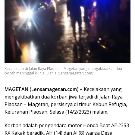
Kecelakaan di Jalan Raya Plaosan - Magetan yang mengakibatkan dua
bocah meninggal dunia.(Daniel/Lensamagetan.com)
MAGETAN (Lensamagetan.com) –
Kecelakaan yang
mengakibatkan dua korban jiwa terjadi di Jalan Raya
Plaosan – Magetan, persisnya di timur Kebun Refugia,
Kelurahan Plaosan, Selasa (14/2/2023) malam.
Korban adalah pengendara motor Honda Beat AE 2353
RX Kakak beradik, AH (14) dan Al (8) warga Desa