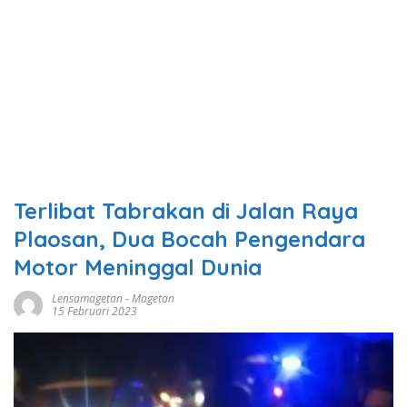
Terlibat Tabrakan di Jalan Raya
Plaosan, Dua Bocah Pengendara
Motor Meninggal Dunia
Lensamagetan
-
Magetan
15 Februari 2023