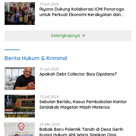
19 Juli 2026
Riyono Dukung Kolaborasi ICMI Ponorogo
untuk Perkuat Ekonomi Kerakyatan dan
UMKM
Selengkapnya
Berita Hukum & Kriminal
31 Juli 2026
Apakah Debt Collector Bisa Dipidana?
13 Juli 2026
Sebulan Berlalu, Kasus Pembobolan Kantor
Setdakab Magetan Masih Misterius
20 Mei 2026
Babak Baru Polemik Tanah di Desa Gerih:
Kuasa Hukum Ahli Waris Siapkan Opsi