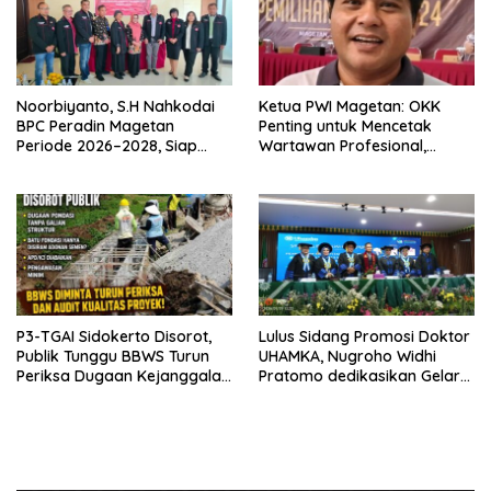
Noorbiyanto, S.H Nahkodai
Ketua PWI Magetan: OKK
BPC Peradin Magetan
Penting untuk Mencetak
Periode 2026–2028, Siap
Wartawan Profesional,
Perkuat Pendampingan
Berintegritas dan Terpercaya
Hukum
P3-TGAI Sidokerto Disorot,
Lulus Sidang Promosi Doktor
Publik Tunggu BBWS Turun
UHAMKA, Nugroho Widhi
Periksa Dugaan Kejanggalan
Pratomo dedikasikan Gelar
Proyek
Doktor untuk Keluarga dan
Institusinya