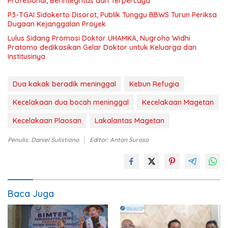
Profesional, Berintegritas dan Terpercaya
P3-TGAI Sidokerto Disorot, Publik Tunggu BBWS Turun Periksa
Dugaan Kejanggalan Proyek
Lulus Sidang Promosi Doktor UHAMKA, Nugroho Widhi
Pratomo dedikasikan Gelar Doktor untuk Keluarga dan
Institusinya
Dua kakak beradik meninggal
Kebun Refugia
Kecelakaan dua bocah meninggal
Kecelakaan Magetan
Kecelakaan Plaosan
Lakalantas Magetan
Penulis: Daniel Sulistiono
Editor: Anton Suroso
Baca Juga