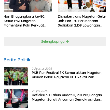
Hari Bhayangkara ke-80,
Disnakertrans Magetan Gelar
Ketua PWI Magetan :
Job Fair, 20 Perusahaan
Momentum Polri Perkuat
Sediakan 2.159 Lowongan
Kepercayaan Publik
Kerja
Selengkapnya
Berita Politik
2 Agustus 2026
PKB Run Festival 5K Semarakkan Magetan,
Ribuan Pelari Rayakan HUT ke-28 PKB
26 Juli 2026
Refleksi 30 Tahun Kudatuli, PDI Perjuangan
Magetan Soroti Ancaman Demokrasi dan
Tuntut Keadilan Korban