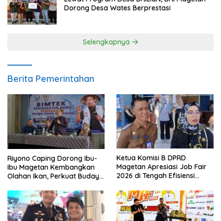
Dorong Desa Wates Berprestasi
Selengkapnya
Berita Pemerintahan
Ketua Komisi B DPRD
Riyono Caping Dorong Ibu-
Magetan Apresiasi Job Fair
Ibu Magetan Kembangkan
2026 di Tengah Efisiensi
Olahan Ikan, Perkuat Budaya
Anggaran
Gemar Makan Ikan