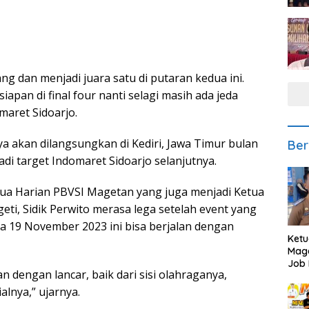
ng dan menjadi juara satu di putaran kedua ini.
apan di final four nanti selagi masih ada jeda
maret Sidoarjo.
ya akan dilangsungkan di Kediri, Jawa Timur bulan
Ber
i target Indomaret Sidoarjo selanjutnya.
tua Harian PBVSI Magetan yang juga menjadi Ketua
ageti, Sidik Perwito merasa lega setelah event yang
 19 November 2023 ini bisa berjalan dengan
Ketu
Mage
Job 
n dengan lancar, baik dari sisi olahraganya,
Teng
Ang
alnya,” ujarnya.