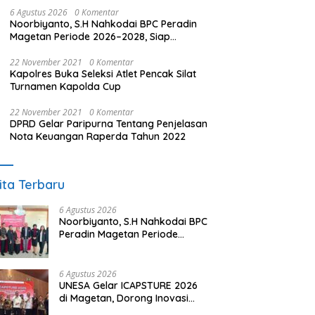
6 Agustus 2026
0 Komentar
Noorbiyanto, S.H Nahkodai BPC Peradin
Magetan Periode 2026–2028, Siap
Perkuat Pendampingan Hukum
22 November 2021
0 Komentar
Kapolres Buka Seleksi Atlet Pencak Silat
Turnamen Kapolda Cup
22 November 2021
0 Komentar
DPRD Gelar Paripurna Tentang Penjelasan
Nota Keuangan Raperda Tahun 2022
ita Terbaru
6 Agustus 2026
Noorbiyanto, S.H Nahkodai BPC
Peradin Magetan Periode
2026–2028, Siap Perkuat
Pendampingan Hukum
6 Agustus 2026
UNESA Gelar ICAPSTURE 2026
di Magetan, Dorong Inovasi
untuk Masa Depan