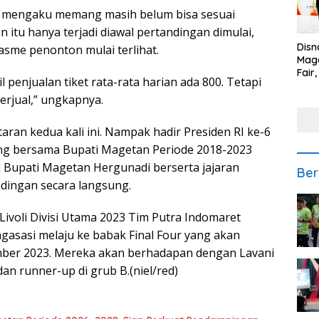
ik mengaku memang masih belum bisa sesuai
itu hanya terjadi diawal pertandingan dimulai,
Disn
sme penonton mulai terlihat.
Mage
Fair
l penjualan tiket rata-rata harian ada 800. Tetapi
Sedi
 terjual,” ungkapnya.
Low
taran kedua kali ini. Nampak hadir Presiden RI ke-6
g bersama Bupati Magetan Periode 2018-2023
 Bupati Magetan Hergunadi berserta jajaran
Ber
dingan secara langsung.
Livoli Divisi Utama 2023 Tim Putra Indomaret
gasasi melaju ke babak Final Four yang akan
ember 2023. Mereka akan berhadapan dengan Lavani
an runner-up di grub B.(niel/red)