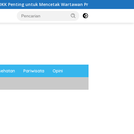
ak Wartawan Profesional, Berintegritas dan Terpercaya
sehatan
Pariwisata
Opini