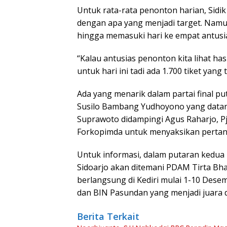
Untuk rata-rata penonton harian, Sid
dengan apa yang menjadi target. Namun 
hingga memasuki hari ke empat antusia
“Kalau antusias penonton kita lihat hasi
untuk hari ini tadi ada 1.700 tiket yang
Ada yang menarik dalam partai final pu
Susilo Bambang Yudhoyono yang datan
Suprawoto didampingi Agus Raharjo, Pj
Forkopimda untuk menyaksikan pertan
Untuk informasi, dalam putaran kedua 
Sidoarjo akan ditemani PDAM Tirta Bha
berlangsung di Kediri mulai 1-10 Des
dan BIN Pasundan yang menjadi juara d
Berita Terkait