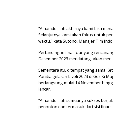
“Alhamdulillah akhirnya kami bisa mena
Selanjutnya kami akan fokus untuk persi
waktu,” kata Sutono, Manajer Tim Indo
Pertandingan final four yang rencanan
Desember 2023 mendatang, akan menjad
Sementara itu, ditempat yang sama Ke
Panitia gelaran Livoli 2023 di Gor Ki M
berlangsung mulai 14 November hingga
lancar.
“Alhamdulillah semuanya sukses berjala
penonton dan termasuk dari sisi finansi