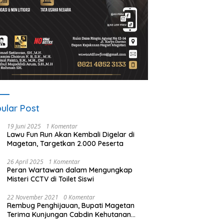
ular Post
19 Juni 2025
1 Komentar
Lawu Fun Run Akan Kembali Digelar di
Magetan, Targetkan 2.000 Peserta
26 April 2025
1 Komentar
Peran Wartawan dalam Mengungkap
Misteri CCTV di Toilet Siswi
22 November 2021
0 Komentar
Rembug Penghijauan, Bupati Magetan
Terima Kunjungan Cabdin Kehutanan
Jatim