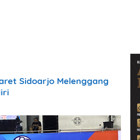
maret Sidoarjo Melenggang
iri